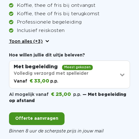
Koffie, thee of fris bij ontvangst
Koffie, thee of fris bij terugkomst
Professionele begeleiding
Inclusief reiskosten
Toon alles (+3)
Hoe willen jullie dit uitje beleven?
Met begeleiding
Meest gekozen
Volledig verzorgd met spelleider
€ 33,00
Vanaf
p.p.
€ 25,00
Al mogelijk vanaf
p.p.
— Met begeleiding
op afstand
Offerte aanvragen
Binnen 8 uur de scherpste prijs in jouw mail