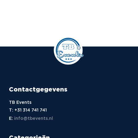
Contactgegevens
TB Events
T:
+31 314 741 741
E:
info@tbevents.nl
Categorieën