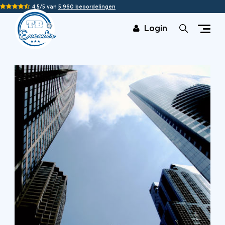
4,5/5 van
5.960 beoordelingen
Login