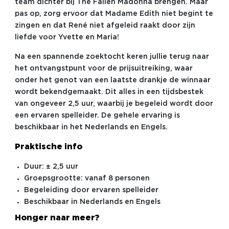
team dichter bij The Fallen Madonna brengen. Maar
pas op, zorg ervoor dat Madame Edith niet begint te
zingen en dat René niet afgeleid raakt door zijn
liefde voor Yvette en Maria!
Na een spannende zoektocht keren jullie terug naar
het ontvangstpunt voor de prijsuitreiking, waar
onder het genot van een laatste drankje de winnaar
wordt bekendgemaakt. Dit alles in een tijdsbestek
van ongeveer 2,5 uur, waarbij je begeleid wordt door
een ervaren spelleider. De gehele ervaring is
beschikbaar in het Nederlands en Engels.
Praktische info
Duur: ± 2,5 uur
Groepsgrootte: vanaf 8 personen
Begeleiding door ervaren spelleider
Beschikbaar in Nederlands en Engels
Honger naar meer?