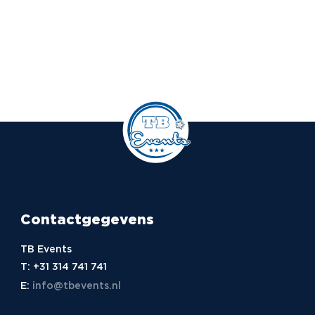
Contactgegevens
TB Events
T:
+31 314 741 741
E:
info@tbevents.nl