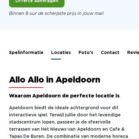
Offerte aanvragen
Binnen 8 uur de scherpste prijs in jouw mail
Spelinformatie
Locaties
Foto's
Contact
Revi
Allo Allo in Apeldoorn
Waarom Apeldoorn de perfecte locatie is
Apeldoorn biedt de ideale achtergrond voor dit
interactieve spel. Terwijl jullie door het levendige
stadscentrum lopen, passeer je de sfeervolle
terrassen van Het Nieuws van Apeldoorn en Cafe &
Tapas De Buren. De combinatie van moderne horeca