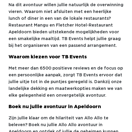
Na dit avontuur willen jullie natuurlijk de overwinning
vieren. Waarom niet afsluiten met een heerlijke
lunch of diner in een van de lokale restaurants?
Restaurant Mangu en Fletcher Hotel-Restaurant
Apeldoorn bieden uitstekende mogelijkheden voor
een smakelijke maaltijd. TB Events helpt jullie graag
bij het organiseren van een passend arrangement.
Waarom kiezen voor TB Events
Met meer dan 6500 positieve reviews en de focus op
een persoonlijke aanpak, zorgt TB Events ervoor dat
jullie uitje tot in de puntjes geregeld is. Dankzij onze
landelijke dekking en maatwerkopties maken we van
elke gelegenheid een onvergetelijk avontuur.
Boek nu jullie avontuur in Apeldoorn
Zijn jullie klaar om de hilariteit van Allo Allo te
beleven? Boek nu jullie Allo Allo avontuur in
Apeldoorn en ontdek of jullie de geheimen kunnen