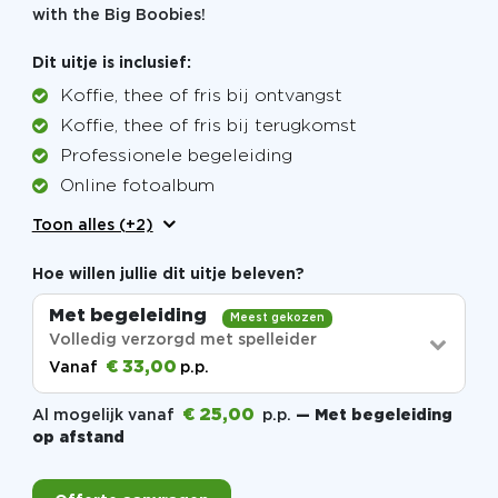
with the Big Boobies!
Dit uitje is inclusief:
Koffie, thee of fris bij ontvangst
Koffie, thee of fris bij terugkomst
Professionele begeleiding
Online fotoalbum
Toon alles (+2)
Hoe willen jullie dit uitje beleven?
Met begeleiding
Meest gekozen
Volledig verzorgd met spelleider
€ 33,00
Vanaf
p.p.
€ 25,00
Al mogelijk vanaf
p.p.
— Met begeleiding
op afstand