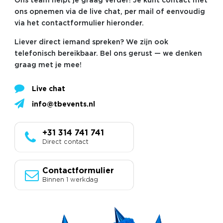
Ons team helpt je graag verder! Je kunt contact met
ons opnemen via de live chat, per mail of eenvoudig
via het contactformulier hieronder.
Liever direct iemand spreken? We zijn ook
telefonisch bereikbaar. Bel ons gerust — we denken
graag met je mee!
Live chat
info@tbevents.nl
+31 314 741 741
Direct contact
Contactformulier
Binnen 1 werkdag