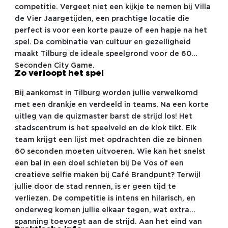
competitie. Vergeet niet een kijkje te nemen bij Villa
de Vier Jaargetijden, een prachtige locatie die
perfect is voor een korte pauze of een hapje na het
spel. De combinatie van cultuur en gezelligheid
maakt Tilburg de ideale speelgrond voor de 60
Seconden City Game.
Zo verloopt het spel
Bij aankomst in Tilburg worden jullie verwelkomd
met een drankje en verdeeld in teams. Na een korte
uitleg van de quizmaster barst de strijd los! Het
stadscentrum is het speelveld en de klok tikt. Elk
team krijgt een lijst met opdrachten die ze binnen
60 seconden moeten uitvoeren. Wie kan het snelst
een bal in een doel schieten bij De Vos of een
creatieve selfie maken bij Café Brandpunt? Terwijl
jullie door de stad rennen, is er geen tijd te
verliezen. De competitie is intens en hilarisch, en
onderweg komen jullie elkaar tegen, wat extra
spanning toevoegt aan de strijd. Aan het eind van