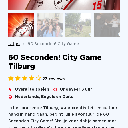
Uitjes
60 Seconden! City Game
60 Seconden! City Game
Tilburg
23 reviews
Overal te spelen
Ongeveer 3 uur
Nederlands, Engels en Duits
In het bruisende Tilburg, waar creativiteit en cultuur
hand in hand gaan, begint jullie avontuur: de 60
Seconden City Game! Stel je voor dat je samen met
vrienden of collega's door de gezellige straten van