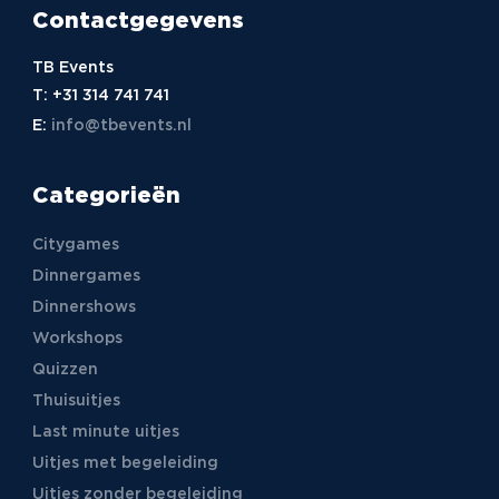
Contactgegevens
TB Events
T:
+31 314 741 741
E:
info@tbevents.nl
Categorieën
Citygames
Dinnergames
Dinnershows
Workshops
Quizzen
Thuisuitjes
Last minute uitjes
Uitjes met begeleiding
Uitjes zonder begeleiding