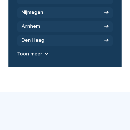
Nijmegen
Arnhem
Den Haag
Toon meer
Beoordeeld met een 9,2 uit
6500+ reviews