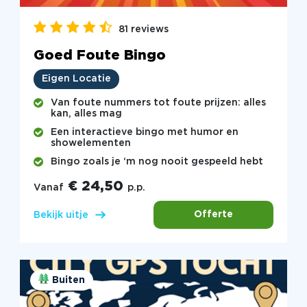
81 reviews
Goed Foute Bingo
Eigen Locatie
Van foute nummers tot foute prijzen: alles
kan, alles mag
Een interactieve bingo met humor en
showelementen
Bingo zoals je ‘m nog nooit gespeeld hebt
€ 24,50
Vanaf
p.p.
Offerte
Bekijk uitje
Buiten