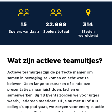
15
23.036
315
Spelers vandaag
Spelers totaal
Steden
wereldwijd
Wat zijn actieve teamuitjes?
Actieve teamuitjes zijn de perfecte manier om
samen in beweging te komen en écht wat te
beleven. Geen lange toespraken of eindeloze
presentaties, maar juist doen, lachen en
samenwerken. Bij TB Events zorgen we voor uitjes
waarbij iedereen meedoet. Of je nu met 10 of 100
collega’s op pad gaat, we zorgen voor energie, actie