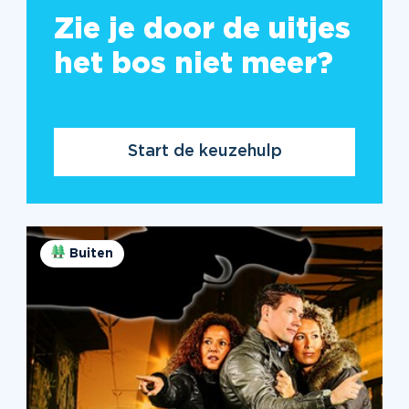
Zie je door de uitjes
het bos niet meer?
Start de keuzehulp
Buiten