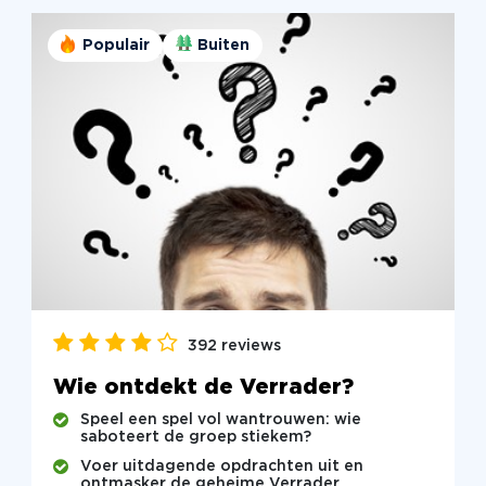
Populair
Buiten
392 reviews
Wie ontdekt de Verrader?
Speel een spel vol wantrouwen: wie
saboteert de groep stiekem?
Voer uitdagende opdrachten uit en
ontmasker de geheime Verrader.