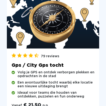
79 reviews
Gps / City Gps tocht
Volg je GPS en ontdek verborgen plekken en
opdrachten in de stad
Een avontuurlijke tocht waarbij elke locatie
een nieuwe uitdaging brengt
Ideaal voor teams die houden van
ontdekken, puzzelen en fun onderweg
€ 21,50
Vanaf
p.p.