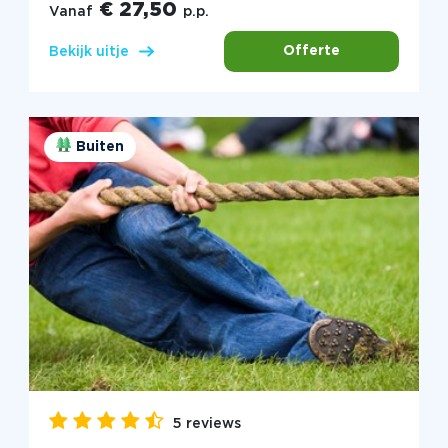
€ 27,50
Vanaf
p.p.
Offerte
Bekijk uitje
Buiten
5 reviews