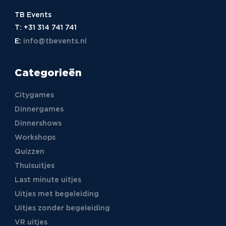
TB Events
T:
+31 314 741 741
E:
info@tbevents.nl
Categorieën
Citygames
Dinnergames
Dinnershows
Workshops
Quizzen
Thuisuitjes
Last minute uitjes
Uitjes met begeleiding
Uitjes zonder begeleiding
VR uitjes