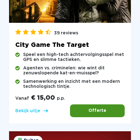
39 reviews
City Game The Target
Speel een high-tech achtervolgingsspel met
GPS en slimme tactieken.
Agenten vs. criminelen: wie wint dit
zenuwslopende kat-en-muisspel?
Samenwerking en inzicht met een modern
technologisch tintje.
€ 15,00
Vanaf
p.p.
Offerte
Bekijk uitje