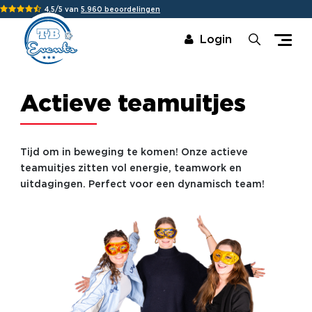
4,5/5 van
5.960 beoordelingen
Login
Actieve teamuitjes
Tijd om in beweging te komen! Onze actieve
teamuitjes zitten vol energie, teamwork en
uitdagingen. Perfect voor een dynamisch team!