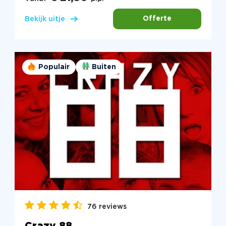
Offerte
Bekijk uitje
Populair
Buiten
76 reviews
Crazy 88