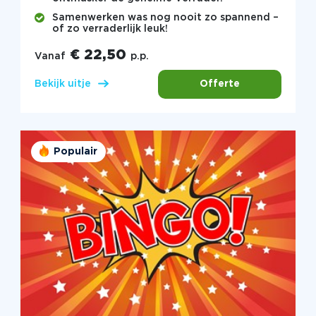
Samenwerken was nog nooit zo spannend –
of zo verraderlijk leuk!
€ 22,50
Vanaf
p.p.
Offerte
Bekijk uitje
Populair