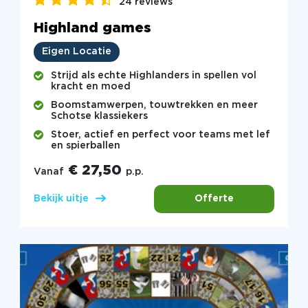
24 reviews
Highland games
Eigen Locatie
Strijd als echte Highlanders in spellen vol
kracht en moed
Boomstamwerpen, touwtrekken en meer
Schotse klassiekers
Stoer, actief en perfect voor teams met lef
en spierballen
€ 27,50
Vanaf
p.p.
Offerte
Bekijk uitje