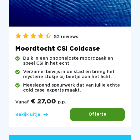
52 reviews
Moordtocht CSI Coldcase
Duik in een onopgeloste moordzaak en
speel CSI in het echt.
Verzamel bewijs in de stad en breng het
mysterie stukje bij beetje aan het licht.
Meeslepend speurwerk dat van jullie echte
cold case-experts maakt.
€ 27,00
Vanaf
p.p.
Offerte
Bekijk uitje