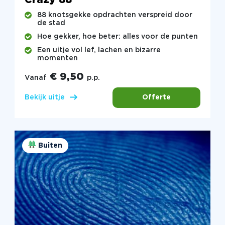
88 knotsgekke opdrachten verspreid door
de stad
Hoe gekker, hoe beter: alles voor de punten
Een uitje vol lef, lachen en bizarre
momenten
€ 9,50
Vanaf
p.p.
Offerte
Bekijk uitje
Buiten