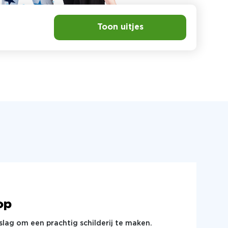
Toon uitjes
op
lag om een prachtig schilderij te maken.