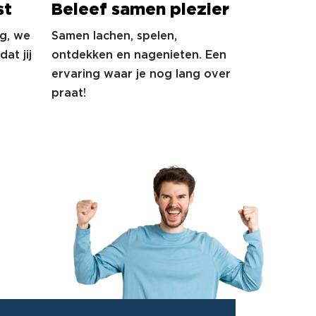
st
Beleef samen plezier
ng, we
Samen lachen, spelen,
at jij
ontdekken en nagenieten. Een
ervaring waar je nog lang over
praat!