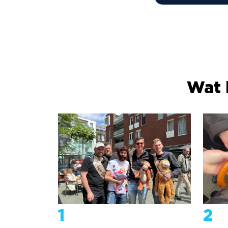
Wat 
1
2