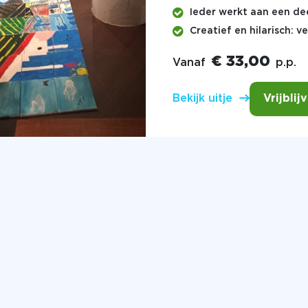
Ieder werkt aan een de
Creatief en hilarisch: ve
€ 33,00
Vanaf
p.p.
Vrijblij
Bekijk uitje