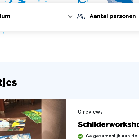
tjes
0 reviews
Schilderworksh
Ga gezamenlijk aan de s