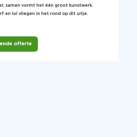
el; samen vormt het één groot kunstwerk.
rf en lol vliegen in het rond op dit uitje.
vende offerte