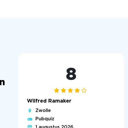
8
n
Wilfred Ramaker
Zwolle
Pubquiz
1 augustus 2026