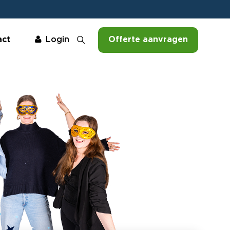
act
Offerte aanvragen
Login