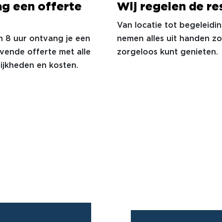
ag een offerte
Wij regelen de re
Van locatie tot begeleidi
n 8 uur ontvang je een
nemen alles uit handen zod
ijvende offerte met alle
zorgeloos kunt genieten.
ijkheden en kosten.