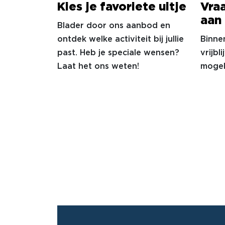
Kies je favoriete uitje
Vra
aan
Blader door ons aanbod en
ontdek welke activiteit bij jullie
Binne
past. Heb je speciale wensen?
vrijbl
Laat het ons weten!
mogel