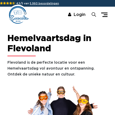
4,5/5 van
5.960 beoordelingen
Login
Hemelvaartsdag in
Flevoland
Flevoland is de perfecte locatie voor een
Hemelvaartsdag vol avontuur en ontspanning.
Ontdek de unieke natuur en cultuur.