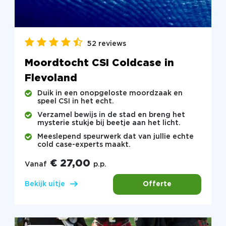
52 reviews
Moordtocht CSI Coldcase in
Flevoland
Duik in een onopgeloste moordzaak en
speel CSI in het echt.
Verzamel bewijs in de stad en breng het
mysterie stukje bij beetje aan het licht.
Meeslepend speurwerk dat van jullie echte
cold case-experts maakt.
€ 27,00
Vanaf
p.p.
Offerte
Bekijk uitje