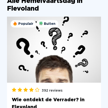
Alle Hemelvaartsdag in
Flevoland
Populair
Buiten
392 reviews
Wie ontdekt de Verrader? in
Flevoland