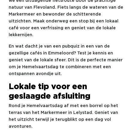
we een uitdagende fietsroute door de prachtige
natuur van Flevoland. Fiets langs de wateren van de
Markermeer en bewonder de schitterende
uitzichten. Maak onderweg een stop bij een lokaal
café voor een verfrissing en geniet van de lokale
lekkernijen.
En wat dacht je van een pubquiz in een van de
gezellige cafés in Emmeloord? Test je kennis en
geniet van de lokale sfeer. Dit is de perfecte manier
om je Hemelvaartsdag te combineren met een
ontspannen avondje uit.
Lokale tip voor een
geslaagde afsluiting
Rond je Hemelvaartsdag af met een borrel op het
terras van het Markermeer in Lelystad. Geniet van
het uitzicht terwijl je terugblikt op een dag vol
avonturen.