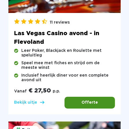
11 reviews
Las Vegas Casino avond - in
Flevoland
Leer Poker, Blackjack en Roulette met
speluitleg
Speel mee met fiches en strijd om de
meeste winst
Inclusief heerlijk diner voor een complete
avond uit
€ 27,50
Vanaf
p.p.
Offerte
Bekijk uitje