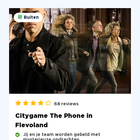
Buiten
68 reviews
Citygame The Phone in
Flevoland
Jij en je team worden gebeld met
mysterieuze opdrachten