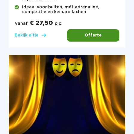
Ideaal voor buiten, mét adrenaline,
competitie en keihard lachen
€ 27,50
Vanaf
p.p.
Offerte
Bekijk uitje