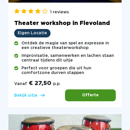
1 reviews
Theater workshop in Flevoland
Eigen Locatie
Ontdek de magie van spel en expressie in
een creatieve theaterworkshop
Improvisatie, samenwerken en lachen staan
centraal tijdens dit uitje
Perfect voor groepen die uit hun
comfortzone durven stappen
€ 27,50
Vanaf
p.p.
Offerte
Bekijk uitje