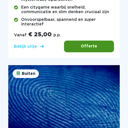
Een citygame waarbij snelheid,
communicatie en slim denken cruciaal zijn
Onvoorspelbaar, spannend en super
interactief
€ 25,00
Vanaf
p.p.
Offerte
Bekijk uitje
Buiten