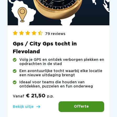
79 reviews
Gps / City Gps tocht in
Flevoland
Volg je GPS en ontdek verborgen plekken en
opdrachten in de stad
Een avontuurlijke tocht waarbij elke locatie
een nieuwe uitdaging brengt
Ideaal voor teams die houden van
ontdekken, puzzelen en fun onderweg
€ 21,50
Vanaf
p.p.
Offerte
Bekijk uitje