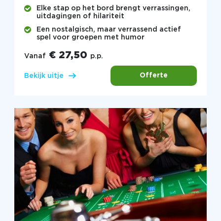
Elke stap op het bord brengt verrassingen,
uitdagingen of hilariteit
Een nostalgisch, maar verrassend actief
spel voor groepen met humor
€ 27,50
Vanaf
p.p.
Offerte
Bekijk uitje