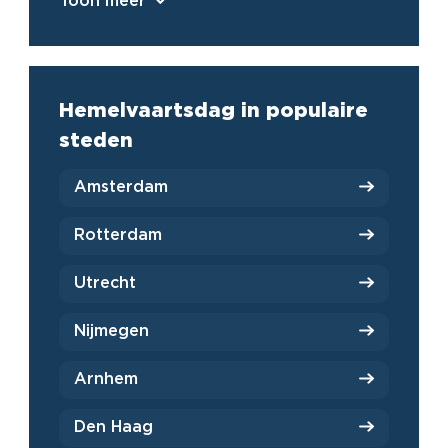
Toon meer
Hemelvaartsdag in populaire
steden
Amsterdam
Rotterdam
Utrecht
Nijmegen
Arnhem
Den Haag