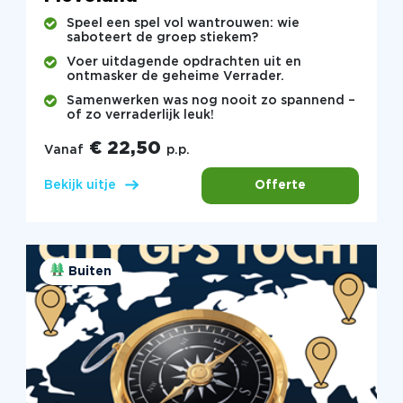
Speel een spel vol wantrouwen: wie
saboteert de groep stiekem?
Voer uitdagende opdrachten uit en
ontmasker de geheime Verrader.
Samenwerken was nog nooit zo spannend –
of zo verraderlijk leuk!
€ 22,50
Vanaf
p.p.
Offerte
Bekijk uitje
Buiten