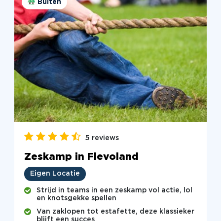
Buiten
5 reviews
Zeskamp in Flevoland
Eigen Locatie
Strijd in teams in een zeskamp vol actie, lol
en knotsgekke spellen
Van zaklopen tot estafette, deze klassieker
blijft een succes