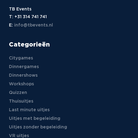
TB Events
T:
+31 314 741 741
E:
info@tbevents.nl
Categorieën
Citygames
Dinnergames
Dinnershows
Workshops
Quizzen
Thuisuitjes
Last minute uitjes
Uitjes met begeleiding
Uitjes zonder begeleiding
VR uitjes