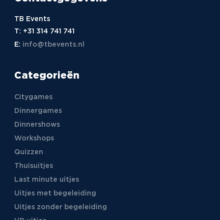
TB Events
T:
+31 314 741 741
E:
info@tbevents.nl
Categorieën
Citygames
Dinnergames
Dinnershows
Workshops
Quizzen
Thuisuitjes
Last minute uitjes
Uitjes met begeleiding
Uitjes zonder begeleiding