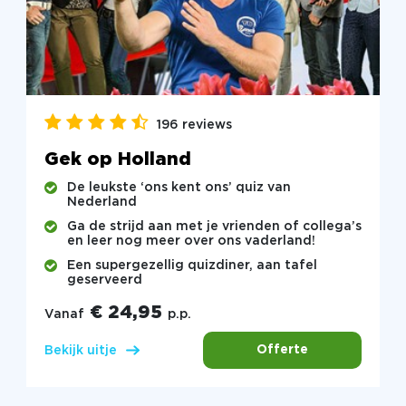
196 reviews
Gek op Holland
De leukste ‘ons kent ons’ quiz van
Nederland
Ga de strijd aan met je vrienden of collega’s
en leer nog meer over ons vaderland!
Een supergezellig quizdiner, aan tafel
geserveerd
€ 24,95
Vanaf
p.p.
Offerte
Bekijk uitje