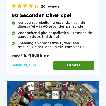
20 reviews
60 Seconden Diner spel
Actieve teambuilding maar dan aan de
dinertafel – in 60 seconden per ronde.
Voer behendigheidsspelletjes uit tussen de
gangen door, tijd dringt!
Spanning en competitie tijdens een
smakelijk diner: een unieke combinatie.
€ 49,95
Vanaf
p.p.
Offerte
Bekijk uitje