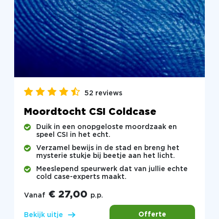
52 reviews
Moordtocht CSI Coldcase
Duik in een onopgeloste moordzaak en
speel CSI in het echt.
Verzamel bewijs in de stad en breng het
mysterie stukje bij beetje aan het licht.
Meeslepend speurwerk dat van jullie echte
cold case-experts maakt.
€ 27,00
Vanaf
p.p.
Offerte
Bekijk uitje