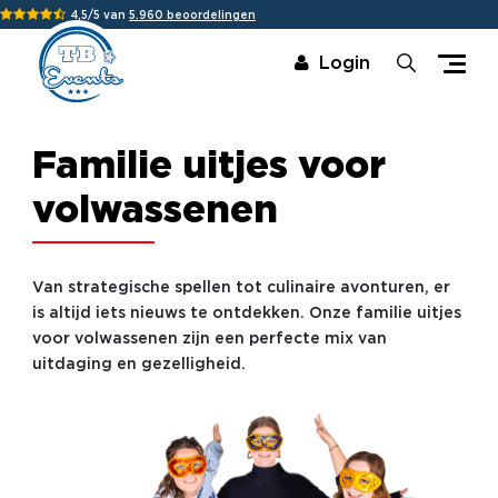
4,5/5 van
5.960 beoordelingen
Login
Familie uitjes voor
volwassenen
Van strategische spellen tot culinaire avonturen, er
is altijd iets nieuws te ontdekken. Onze familie uitjes
voor volwassenen zijn een perfecte mix van
uitdaging en gezelligheid.