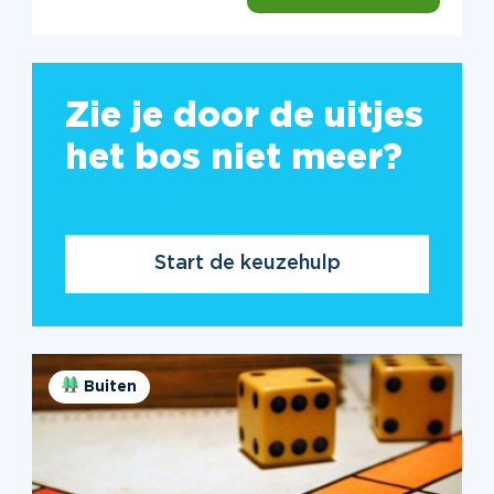
Zie je door de uitjes
het bos niet meer?
Start de keuzehulp
Buiten