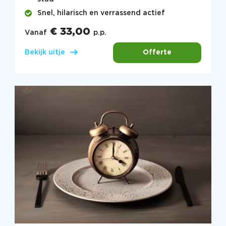
Snel, hilarisch en verrassend actief
€ 33,00
Vanaf
p.p.
Offerte
Bekijk uitje