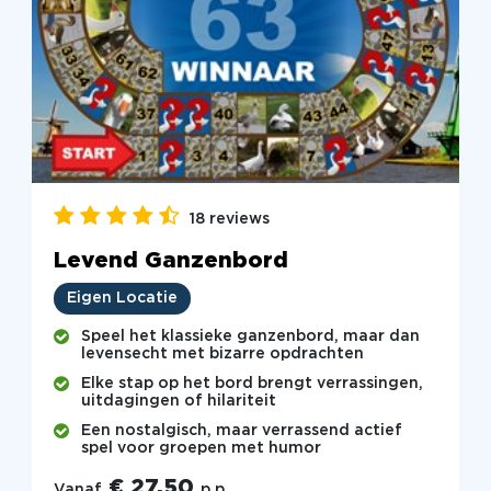
18 reviews
Levend Ganzenbord
Eigen Locatie
Speel het klassieke ganzenbord, maar dan
levensecht met bizarre opdrachten
Elke stap op het bord brengt verrassingen,
uitdagingen of hilariteit
Een nostalgisch, maar verrassend actief
spel voor groepen met humor
€ 27,50
Vanaf
p.p.