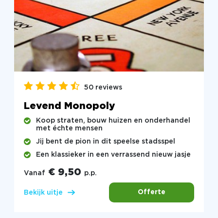
50 reviews
Levend Monopoly
Koop straten, bouw huizen en onderhandel
met échte mensen
Jij bent de pion in dit speelse stadsspel
Een klassieker in een verrassend nieuw jasje
€ 9,50
Vanaf
p.p.
Offerte
Bekijk uitje