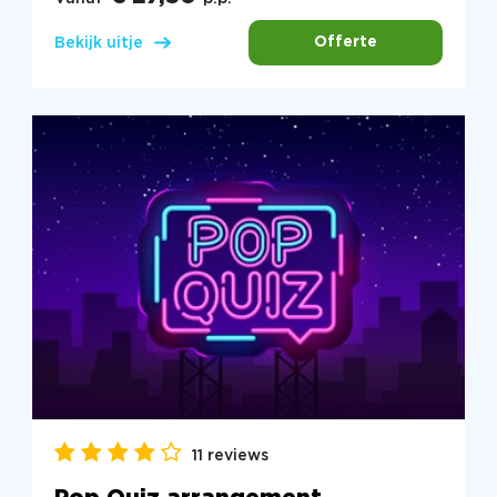
Offerte
Bekijk uitje
11 reviews