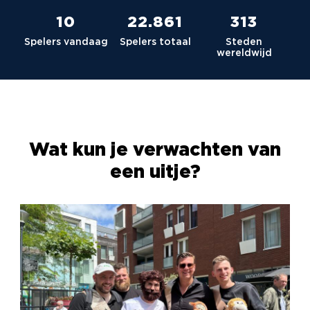
10
23.036
315
Spelers vandaag
Spelers totaal
Steden
wereldwijd
Wat kun je verwachten van
een uitje?