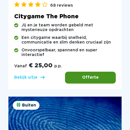
68 reviews
Citygame The Phone
Jij en je team worden gebeld met
mysterieuze opdrachten
Een citygame waarbij snelheid,
communicatie en slim denken cruciaal zijn
Onvoorspelbaar, spannend en super
interactief
€ 25,00
Vanaf
p.p.
Offerte
Bekijk uitje
Buiten