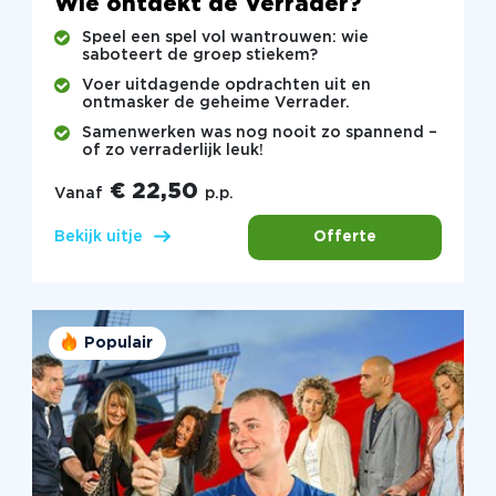
Wie ontdekt de Verrader?
Speel een spel vol wantrouwen: wie
saboteert de groep stiekem?
Voer uitdagende opdrachten uit en
ontmasker de geheime Verrader.
Samenwerken was nog nooit zo spannend –
of zo verraderlijk leuk!
€ 22,50
Vanaf
p.p.
Offerte
Bekijk uitje
Populair