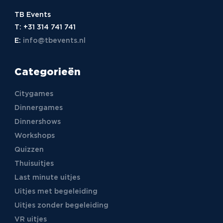
TB Events
T:
+31 314 741 741
E:
info@tbevents.nl
Categorieën
Citygames
Dinnergames
Dinnershows
Workshops
Quizzen
Thuisuitjes
Last minute uitjes
Uitjes met begeleiding
Uitjes zonder begeleiding
VR uitjes