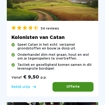
34 reviews
Kolonisten van Catan
Speel Catan in het echt: verzamel
grondstoffen en bouw je dorp uit.
Onderhandel slim met graan, hout en wol
om je tegenspelers te overtreffen.
Tactiek en gezelligheid komen samen in dit
levensgrote bordspel.
€ 9,50
Vanaf
p.p.
Offerte
Bekijk uitje