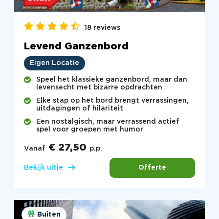
18 reviews
Levend Ganzenbord
Eigen Locatie
Speel het klassieke ganzenbord, maar dan
levensecht met bizarre opdrachten
Elke stap op het bord brengt verrassingen,
uitdagingen of hilariteit
Een nostalgisch, maar verrassend actief
spel voor groepen met humor
€ 27,50
Vanaf
p.p.
Offerte
Bekijk uitje
Buiten