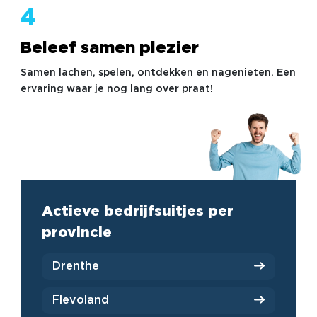
4
Beleef samen plezier
Samen lachen, spelen, ontdekken en nagenieten. Een
ervaring waar je nog lang over praat!
Actieve bedrijfsuitjes per
provincie
Drenthe
Flevoland