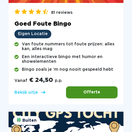
81 reviews
Goed Foute Bingo
Eigen Locatie
Van foute nummers tot foute prijzen: alles
kan, alles mag
Een interactieve bingo met humor en
showelementen
Bingo zoals je ‘m nog nooit gespeeld hebt
€ 24,50
Vanaf
p.p.
Offerte
Bekijk uitje
Buiten