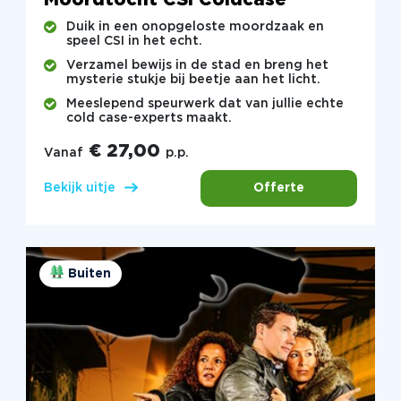
Duik in een onopgeloste moordzaak en
speel CSI in het echt.
Verzamel bewijs in de stad en breng het
mysterie stukje bij beetje aan het licht.
Meeslepend speurwerk dat van jullie echte
cold case-experts maakt.
€ 27,00
Vanaf
p.p.
Offerte
Bekijk uitje
Buiten