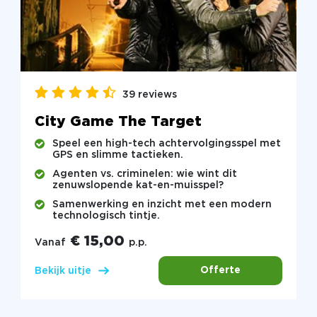
39 reviews
City Game The Target
Speel een high-tech achtervolgingsspel met
GPS en slimme tactieken.
Agenten vs. criminelen: wie wint dit
zenuwslopende kat-en-muisspel?
Samenwerking en inzicht met een modern
technologisch tintje.
€ 15,00
Vanaf
p.p.
Offerte
Bekijk uitje