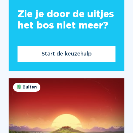
Zie je door de uitjes
het bos niet meer?
Start de keuzehulp
Buiten