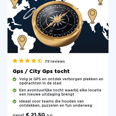
79 reviews
Gps / City Gps tocht
Volg je GPS en ontdek verborgen plekken en
opdrachten in de stad
Een avontuurlijke tocht waarbij elke locatie
een nieuwe uitdaging brengt
Ideaal voor teams die houden van
ontdekken, puzzelen en fun onderweg
€ 21,50
Vanaf
p.p.