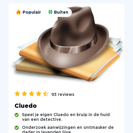
Populair
Buiten
93 reviews
Cluedo
Speel je eigen Cluedo en kruip in de huid
van een detective.
Onderzoek aanwijzingen en ontmasker de
dader in levenden lijve.