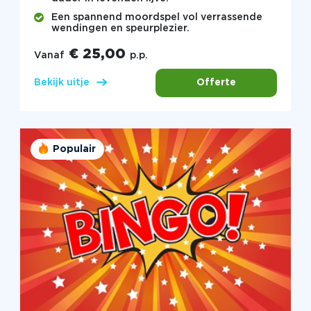
Een spannend moordspel vol verrassende
wendingen en speurplezier.
€ 25,00
Vanaf
p.p.
Offerte
Bekijk uitje
Populair