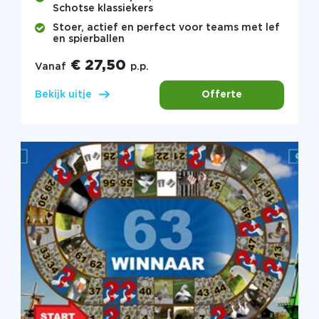
Schotse klassiekers
Stoer, actief en perfect voor teams met lef
en spierballen
€ 27,50
Vanaf
p.p.
Offerte
Bekijk uitje