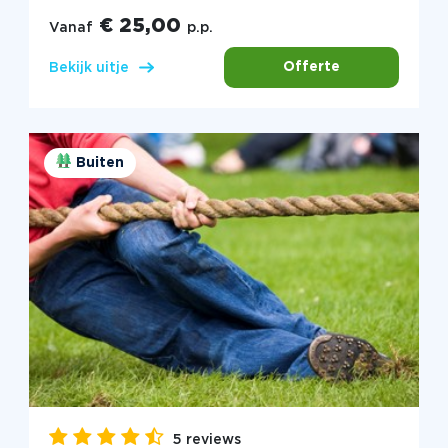
€ 25,00
Vanaf
p.p.
Offerte
Bekijk uitje
Buiten
5 reviews