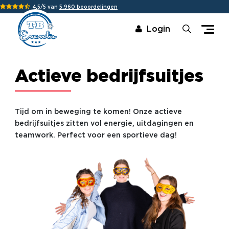
4,5/5 van
5.960 beoordelingen
Login
Actieve bedrijfsuitjes
Tijd om in beweging te komen! Onze actieve
bedrijfsuitjes zitten vol energie, uitdagingen en
teamwork. Perfect voor een sportieve dag!