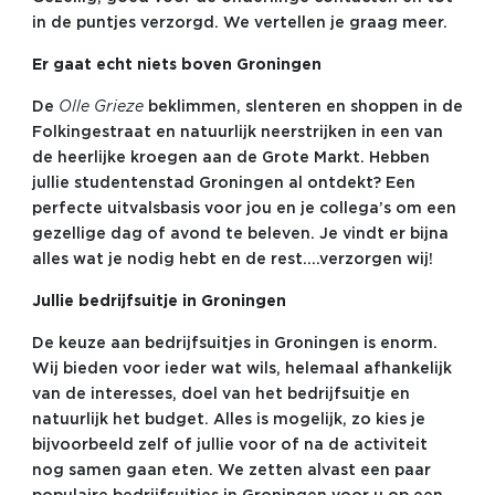
in de puntjes verzorgd. We vertellen je graag meer.
Er gaat echt niets boven Groningen
De
Olle Grieze
beklimmen, slenteren en shoppen in de
Folkingestraat en natuurlijk neerstrijken in een van
de heerlijke kroegen aan de Grote Markt. Hebben
jullie studentenstad Groningen al ontdekt? Een
perfecte uitvalsbasis voor jou en je collega’s om een
gezellige dag of avond te beleven. Je vindt er bijna
alles wat je nodig hebt en de rest….verzorgen wij!
Jullie bedrijfsuitje in Groningen
De keuze aan bedrijfsuitjes in Groningen is enorm.
Wij bieden voor ieder wat wils, helemaal afhankelijk
van de interesses, doel van het bedrijfsuitje en
natuurlijk het budget. Alles is mogelijk, zo kies je
bijvoorbeeld zelf of jullie voor of na de activiteit
nog samen gaan eten. We zetten alvast een paar