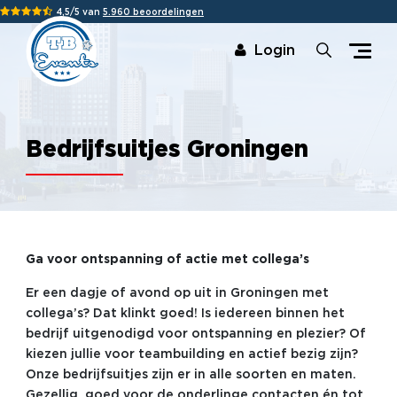
4,5/5 van
5.960 beoordelingen
Login
Bedrijfsuitjes Groningen
Ga voor ontspanning of actie met collega’s
Er een dagje of avond op uit in Groningen met
collega’s? Dat klinkt goed! Is iedereen binnen het
bedrijf uitgenodigd voor ontspanning en plezier? Of
kiezen jullie voor teambuilding en actief bezig zijn?
Onze bedrijfsuitjes zijn er in alle soorten en maten.
Gezellig, goed voor de onderlinge contacten én tot