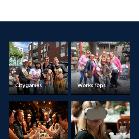
Citygames
Workshops