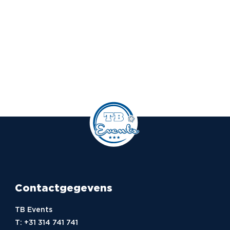
Contactgegevens
TB Events
T:
+31 314 741 741