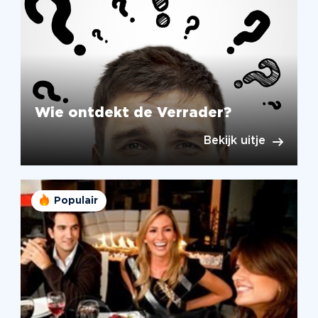
Wie ontdekt de Verrader?
Bekijk uitje
Populair