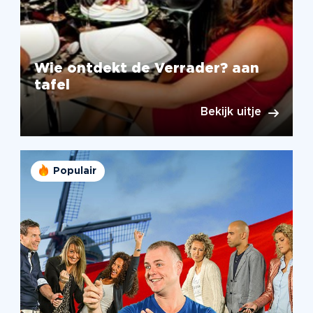
Wie ontdekt de Verrader? aan
tafel
Bekijk uitje
Populair