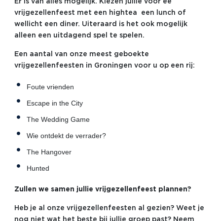
Er is van alles mogelijk. Kiezen jullie voor ee
vrijgezellenfeest met een hightea een lunch of
wellicht een diner. Uiteraard is het ook mogelijk
alleen een uitdagend spel te spelen.
Een aantal van onze meest geboekte
vrijgezellenfeesten in Groningen voor u op een rij:
Foute vrienden
Escape in the City
The Wedding Game
Wie ontdekt de verrader?
The Hangover
Hunted
Zullen we samen jullie vrijgezellenfeest plannen?
Heb je al onze vrijgezellenfeesten al gezien? Weet je
nog niet wat het beste bij jullie groep past? Neem