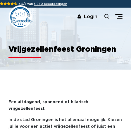
4,5/5 van
5.960 beoordelingen
Login
Vrijgezellenfeest Groningen
Een uitdagend, spannend of hilarisch
vrijgezellenfeest
In de stad Groningen is het allemaal mogelijk. Kiezen
jullie voor een actief vrijgezellenfeest of juist een