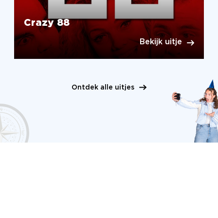
Crazy 88
Bekijk uitje
Ontdek alle uitjes