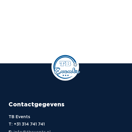
Contactgegevens
TB Events
T:
+31 314 741 741