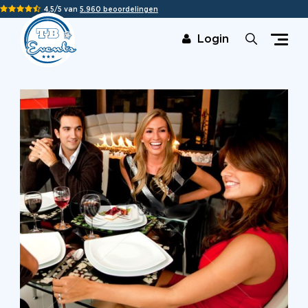
4,5/5 van
5.960 beoordelingen
Login