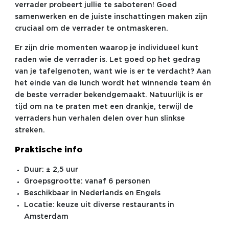
verrader probeert jullie te saboteren! Goed
samenwerken en de juiste inschattingen maken zijn
cruciaal om de verrader te ontmaskeren.
Er zijn drie momenten waarop je individueel kunt
raden wie de verrader is. Let goed op het gedrag
van je tafelgenoten, want wie is er te verdacht? Aan
het einde van de lunch wordt het winnende team én
de beste verrader bekendgemaakt. Natuurlijk is er
tijd om na te praten met een drankje, terwijl de
verraders hun verhalen delen over hun slinkse
streken.
Praktische info
Duur: ± 2,5 uur
Groepsgrootte: vanaf 6 personen
Beschikbaar in Nederlands en Engels
Locatie: keuze uit diverse restaurants in
Amsterdam