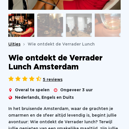
Uitjes
Wie ontdekt de Verrader Lunch
Wie ontdekt de Verrader
Lunch Amsterdam
5 reviews
Overal te spelen
Ongeveer 3 uur
Nederlands, Engels en Duits
In het bruisende Amsterdam, waar de grachten je
omarmen en de sfeer altijd levendig is, begint jullie
avontuur: Wie ontdekt de Verrader lunch? Terwijl
jullie genieten van een smakelijke maaltijd, zijn jullie