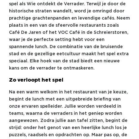
spel als Wie ontdekt de Verrader. Terwijl je door de
historische straten wandelt, word je omringd door
prachtige grachtenpanden en levendige cafés. Neem
plaats in een van de sfeervolle restaurants zoals
Café De Jaren of het VOC Café in de Schreierstoren,
waar je de perfecte setting hebt voor een
spannende lunch. De combinatie van de bruisende
stad en de gezellige eetcultuur maakt het spel extra
speciaal. Elke hoek van de stad biedt een nieuwe
kans om de verrader te ontmaskeren.
Zo verloopt het spel
Na een warm welkom in het restaurant van je keuze,
begint de lunch met een uitgebreide briefing van
onze ervaren spelleider. Jullie worden verdeeld in
teams, waarna de verraders in het geniep worden
aangewezen. Zodra jullie aan tafel zitten, begint de
strijd: onder het genot van een heerlijke lunch los je
puzzels, raadsels en opdrachten op. Maar pas op, de