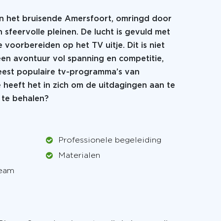
an in het bruisende Amersfoort, omringd door
sfeervolle pleinen. De lucht is gevuld met
je voorbereiden op het TV uitje. Dit is niet
een avontuur vol spanning en competitie,
eest populaire tv-programma’s van
e heeft het in zich om de uitdagingen aan te
 te behalen?
Professionele begeleiding
Materialen
team