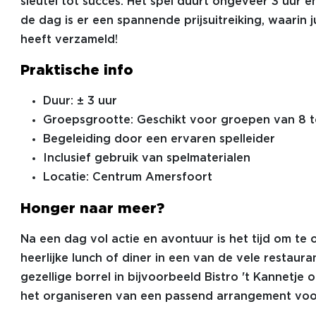
sleutel tot succes. Het spel duurt ongeveer 3 uur e
de dag is er een spannende prijsuitreiking, waarin
heeft verzameld!
Praktische info
Duur: ± 3 uur
Groepsgrootte: Geschikt voor groepen van 8 
Begeleiding door een ervaren spelleider
Inclusief gebruik van spelmaterialen
Locatie: Centrum Amersfoort
Honger naar meer?
Na een dag vol actie en avontuur is het tijd om te
heerlijke lunch of diner in een van de vele restaura
gezellige borrel in bijvoorbeeld Bistro 't Kannetje 
het organiseren van een passend arrangement voor 