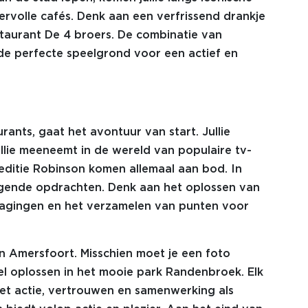
rvolle cafés. Denk aan een verfrissend drankje
estaurant De 4 broers. De combinatie van
 de perfecte speelgrond voor een actief en
ants, gaat het avontuur van start. Jullie
jullie meeneemt in de wereld van populaire tv-
editie Robinson komen allemaal aan bod. In
tdagende opdrachten. Denk aan het oplossen van
tdagingen en het verzamelen van punten voor
n Amersfoort. Misschien moet je een foto
l oplossen in het mooie park Randenbroek. Elk
met actie, vertrouwen en samenwerking als