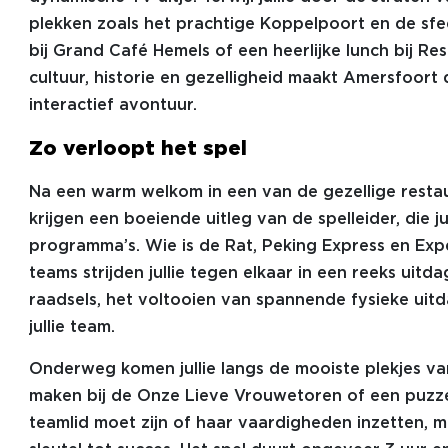
plekken zoals het prachtige Koppelpoort en de sfee
bij Grand Café Hemels of een heerlijke lunch bij R
cultuur, historie en gezelligheid maakt Amersfoort
interactief avontuur.
Zo verloopt het spel
Na een warm welkom in een van de gezellige restaur
krijgen een boeiende uitleg van de spelleider, die 
programma’s. Wie is de Rat, Peking Express en Exp
teams strijden jullie tegen elkaar in een reeks ui
raadsels, het voltooien van spannende fysieke ui
jullie team.
Onderweg komen jullie langs de mooiste plekjes va
maken bij de Onze Lieve Vrouwetoren of een puzze
teamlid moet zijn of haar vaardigheden inzetten, 