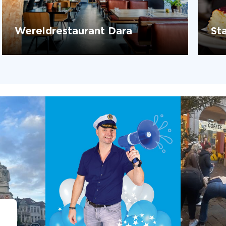
Wereldrestaurant Dara
St