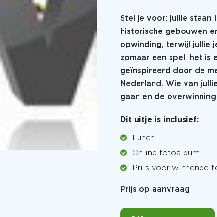
Stel je voor: jullie sta
historische gebouwen en 
opwinding, terwijl jullie 
zomaar een spel, het is 
geïnspireerd door de m
Nederland. Wie van julli
gaan en de overwinning
Dit uitje is inclusief:
Lunch
Online fotoalbum
Prijs voor winnende 
Prijs op aanvraag