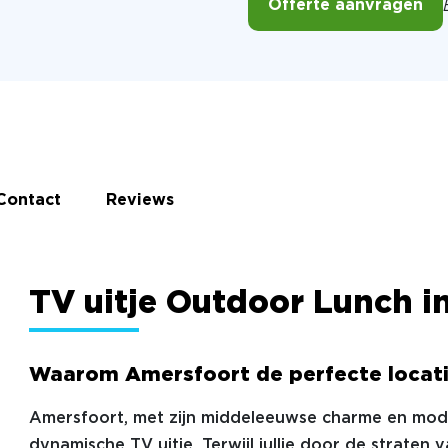
Offerte aanvragen
Contact
Reviews
TV uitje Outdoor Lunch i
Waarom Amersfoort de perfecte locati
Amersfoort, met zijn middeleeuwse charme en moder
dynamische TV uitje. Terwijl jullie door de straten 