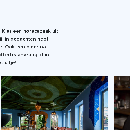
! Kies een horecazaak uit
jij in gedachten hebt.
er. Ook een diner na
 offerteaanvraag, dan
 uitje!