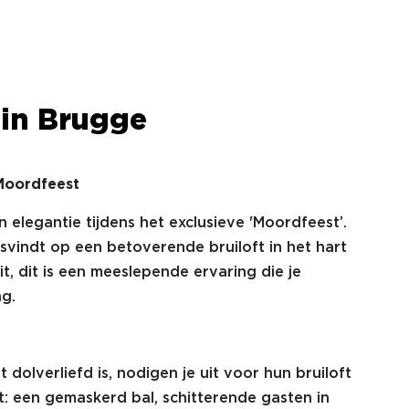
 in Brugge
Moordfeest
 elegantie tijdens het exclusieve 'Moordfeest’.
svindt op een betoverende bruiloft in het hart
it, dit is een meeslepende ervaring die je
g.
 dolverliefd is, nodigen je uit voor hun bruiloft
: een gemaskerd bal, schitterende gasten in