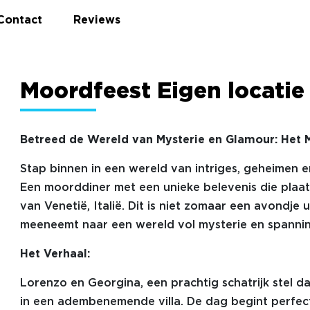
Contact
Reviews
Moordfeest Eigen locatie
Betreed de Wereld van Mysterie en Glamour: Het 
Stap binnen in een wereld van intriges, geheimen en
Een moorddiner met een unieke belevenis die plaat
van Venetië, Italië. Dit is niet zomaar een avondje u
meeneemt naar een wereld vol mysterie en spannin
Het Verhaal:
Lorenzo en Georgina, een prachtig schatrijk stel dat
in een adembenemende villa. De dag begint perfect