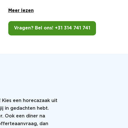
Meer lezen
Vragen? Bel ons! +31 314 741 741
! Kies een horecazaak uit
jij in gedachten hebt.
er. Ook een diner na
 offerteaanvraag, dan