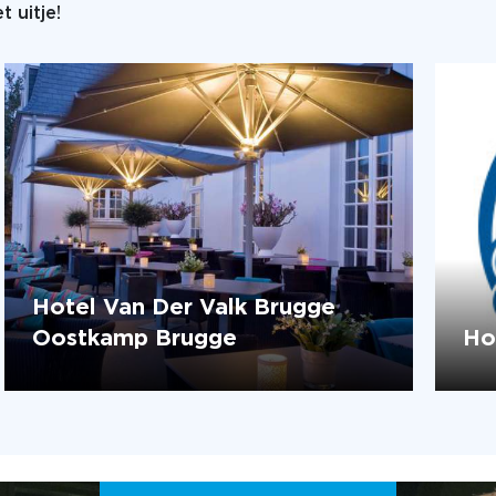
 uitje!
Hotel Van Der Valk Brugge
Oostkamp Brugge
Ho