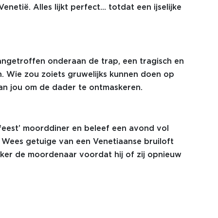
tië. Alles lijkt perfect... totdat een ijselijke
angetroffen onderaan de trap, een tragisch en
. Wie zou zoiets gruwelijks kunnen doen op
aan jou om de dader te ontmaskeren.
feest’ moorddiner en beleef een avond vol
. Wees getuige van een Venetiaanse bruiloft
ker de moordenaar voordat hij of zij opnieuw