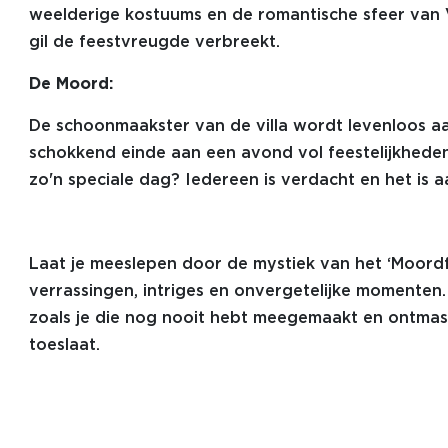
weelderige kostuums en de romantische sfeer van Vene
gil de feestvreugde verbreekt.
De Moord:
De schoonmaakster van de villa wordt levenloos a
schokkend einde aan een avond vol feestelijkheden
zo'n speciale dag? Iedereen is verdacht en het is 
Laat je meeslepen door de mystiek van het ‘Moord
verrassingen, intriges en onvergetelijke momenten
zoals je die nog nooit hebt meegemaakt en ontmas
toeslaat.