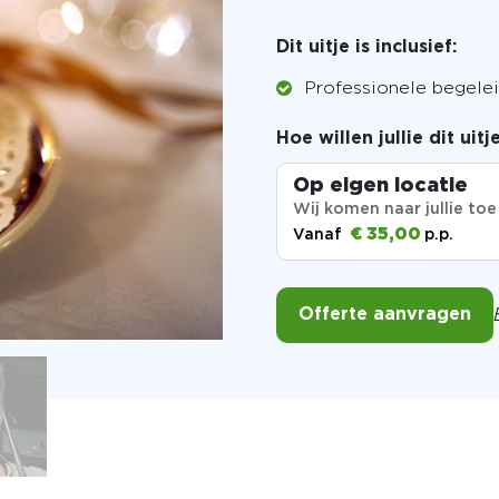
Dit uitje is inclusief:
Professionele begele
Hoe willen jullie dit uit
Op eigen locatie
Wij komen naar jullie toe
€ 35,00
Vanaf
p.p.
Offerte aanvragen