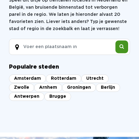
Speel dit uitje op tientallen locaties in Nederland en
België, van bruisende binnenstad tot verborgen
parel in de regio. We laten je hieronder alvast 20
favorieten zien. Liever iets anders? Typ je gewenste
stad of regio in de zoekbalk en laat je verrassen!
Populaire steden
Amsterdam
Rotterdam
Utrecht
Zwolle
Arnhem
Groningen
Berlijn
Antwerpen
Brugge