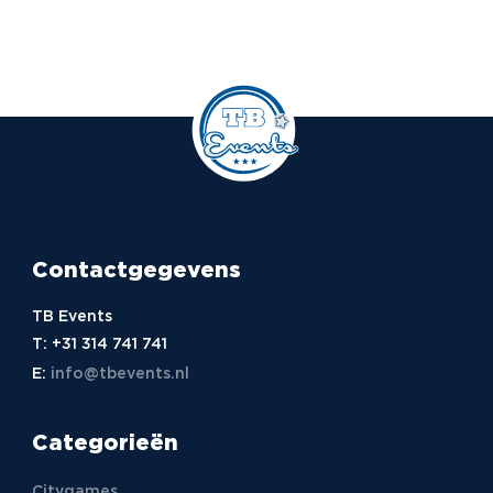
Contactgegevens
TB Events
T:
+31 314 741 741
E:
info@tbevents.nl
Categorieën
Citygames