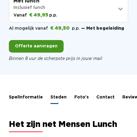
Met lunch
Inclusief lunch
€ 49,95
Vanaf
p.p.
€ 49,50
Al mogelijk vanaf
p.p.
— Met begeleiding
Offerte aanvragen
Binnen 8 uur de scherpste prijs in jouw mail
Spelinformatie
Steden
Foto's
Contact
Revie
Het zijn net Mensen Lunch