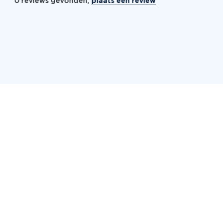
0 reviews gevonden,
plaats een review