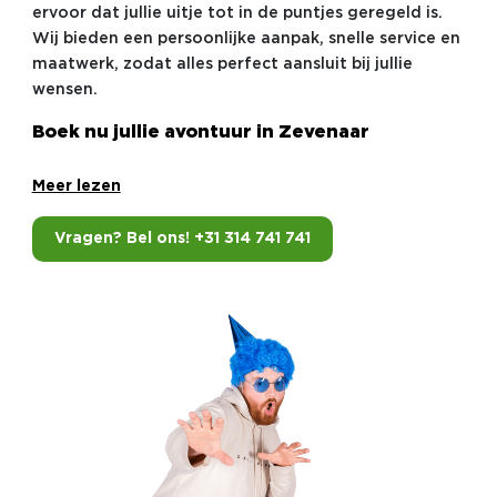
ervoor dat jullie uitje tot in de puntjes geregeld is.
Wij bieden een persoonlijke aanpak, snelle service en
maatwerk, zodat alles perfect aansluit bij jullie
wensen.
Boek nu jullie avontuur in Zevenaar
Meer lezen
Vragen? Bel ons! +31 314 741 741