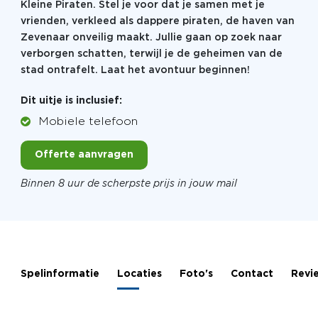
Kleine Piraten. Stel je voor dat je samen met je
vrienden, verkleed als dappere piraten, de haven van
Zevenaar onveilig maakt. Jullie gaan op zoek naar
verborgen schatten, terwijl je de geheimen van de
stad ontrafelt. Laat het avontuur beginnen!
Dit uitje is inclusief:
Mobiele telefoon
Offerte aanvragen
Binnen 8 uur de scherpste prijs in jouw mail
Spelinformatie
Locaties
Foto's
Contact
Revi