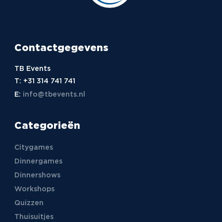
Contactgegevens
TB Events
T:
+31 314 741 741
E:
info@tbevents.nl
Categorieën
Citygames
Dinnergames
Dinnershows
Workshops
Quizzen
Thuisuitjes