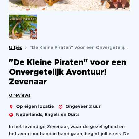
Uitjes
"De Kleine Piraten" voor een Onvergetelijk Avontuur!
"De Kleine Piraten" voor een
Onvergetelijk Avontuur!
Zevenaar
0 reviews
Op eigen locatie
Ongeveer 2 uur
Nederlands, Engels en Duits
In het levendige Zevenaar, waar de gezelligheid en
het avontuur hand in hand gaan, begint jullie reis: De