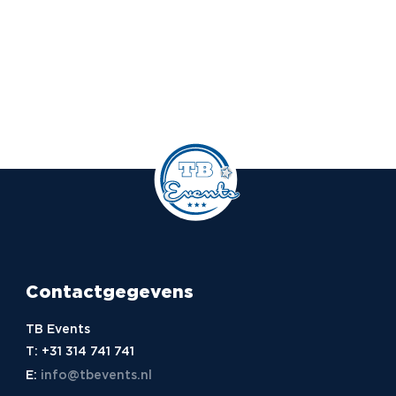
Contactgegevens
TB Events
T:
+31 314 741 741
E:
info@tbevents.nl