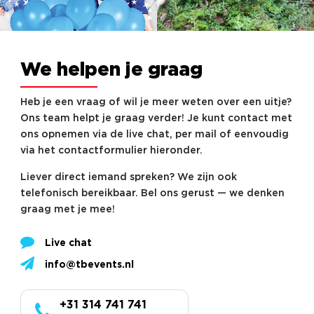
We helpen je graag
Heb je een vraag of wil je meer weten over een uitje?
Ons team helpt je graag verder! Je kunt contact met
ons opnemen via de live chat, per mail of eenvoudig
via het contactformulier hieronder.
Liever direct iemand spreken? We zijn ook
telefonisch bereikbaar. Bel ons gerust — we denken
graag met je mee!
Live chat
info@tbevents.nl
+31 314 741 741