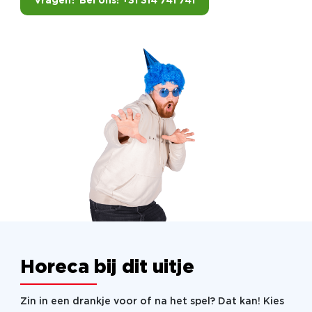
Vragen? Bel ons! +31 314 741 741
Horeca bij dit uitje
Zin in een drankje voor of na het spel? Dat kan! Kies