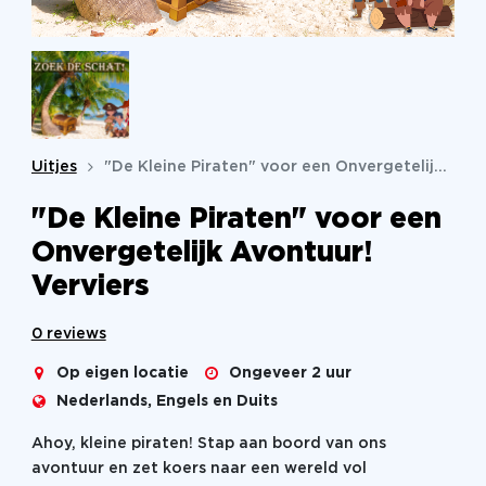
Uitjes
"De Kleine Piraten" voor een Onvergetelijk Avontuur!
"De Kleine Piraten" voor een
Onvergetelijk Avontuur!
Verviers
0 reviews
Op eigen locatie
Ongeveer 2 uur
Nederlands, Engels en Duits
Ahoy, kleine piraten! Stap aan boord van ons
avontuur en zet koers naar een wereld vol