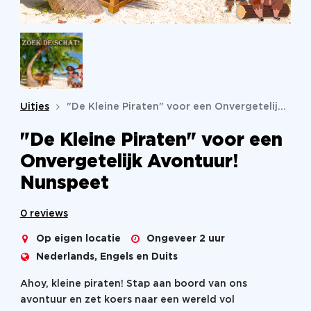
Uitjes
"De Kleine Piraten" voor een Onvergetelijk Avontuur!
"De Kleine Piraten" voor een
Onvergetelijk Avontuur!
Nunspeet
0 reviews
Op eigen locatie
Ongeveer 2 uur
Nederlands, Engels en Duits
Ahoy, kleine piraten! Stap aan boord van ons
avontuur en zet koers naar een wereld vol