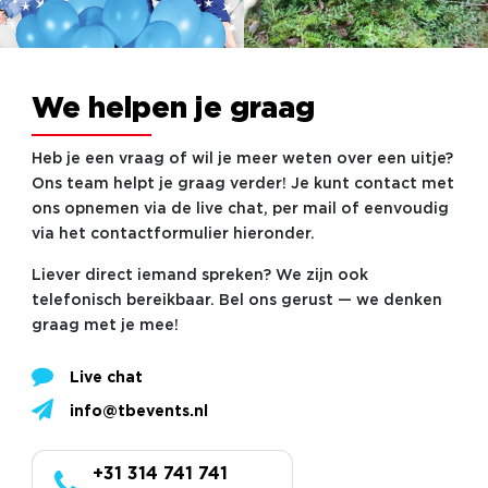
We helpen je graag
Heb je een vraag of wil je meer weten over een uitje?
Ons team helpt je graag verder! Je kunt contact met
ons opnemen via de live chat, per mail of eenvoudig
via het contactformulier hieronder.
Liever direct iemand spreken? We zijn ook
telefonisch bereikbaar. Bel ons gerust — we denken
graag met je mee!
Live chat
info@tbevents.nl
+31 314 741 741