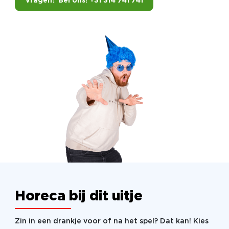
Vragen? Bel ons! +31 314 741 741
Horeca bij dit uitje
Zin in een drankje voor of na het spel? Dat kan! Kies