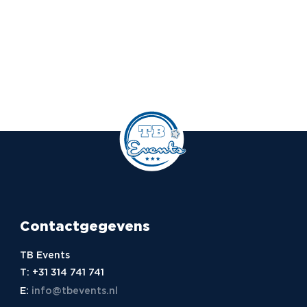
Contactgegevens
TB Events
T:
+31 314 741 741
E:
info@tbevents.nl