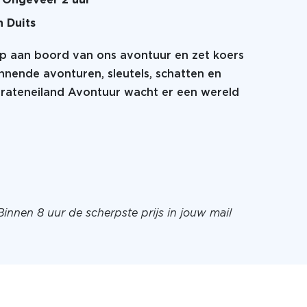
Ongeveer 2 uur
n Duits
tap aan boord van ons avontuur en zet koers
nnende avonturen, sleutels, schatten en
Pirateneiland Avontuur wacht er een wereld
Binnen 8 uur de scherpste prijs in jouw mail