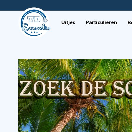
Uitjes
Particulieren
B