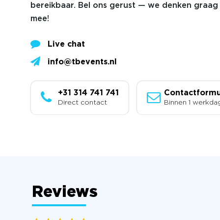
bereikbaar. Bel ons gerust — we denken graag 
mee!
Live chat
info@tbevents.nl
+31 314 741 741
Contactformu
Direct contact
Binnen 1 werkda
Reviews