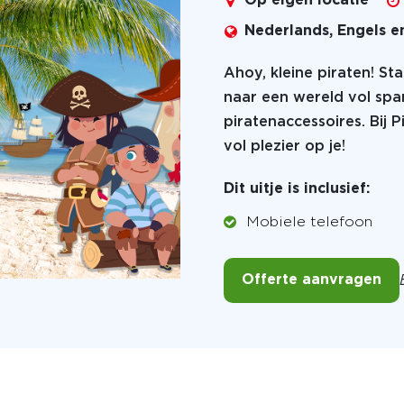
Op eigen locatie
Nederlands, Engels e
Ahoy, kleine piraten! S
naar een wereld vol spa
piratenaccessoires. Bij 
vol plezier op je!
Dit uitje is inclusief:
Mobiele telefoon
Offerte aanvragen