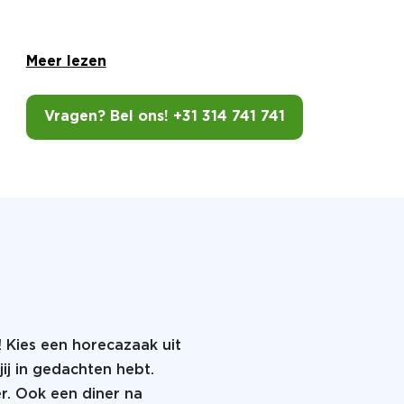
Meer lezen
Vragen? Bel ons! +31 314 741 741
! Kies een horecazaak uit
jij in gedachten hebt.
er. Ook een diner na