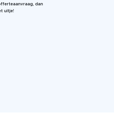
 offerteaanvraag, dan
 uitje!