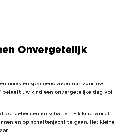
een Onvergetelijk
een uniek en spannend avontuur voor uw
" beleeft uw kind een onvergetelijke dag vol
ld vol geheimen en schatten. Elk kind wordt
nnen en op schattenjacht te gaan. Het kleine
jaar.