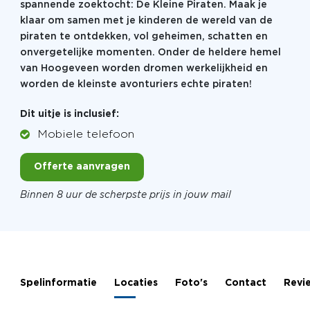
spannende zoektocht: De Kleine Piraten. Maak je
klaar om samen met je kinderen de wereld van de
piraten te ontdekken, vol geheimen, schatten en
onvergetelijke momenten. Onder de heldere hemel
van Hoogeveen worden dromen werkelijkheid en
worden de kleinste avonturiers echte piraten!
Dit uitje is inclusief:
Mobiele telefoon
Offerte aanvragen
Binnen 8 uur de scherpste prijs in jouw mail
Spelinformatie
Locaties
Foto's
Contact
Revi