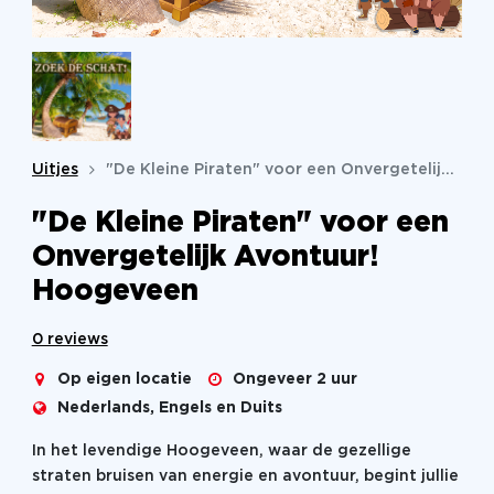
Uitjes
"De Kleine Piraten" voor een Onvergetelijk Avontuur!
"De Kleine Piraten" voor een
Onvergetelijk Avontuur!
Hoogeveen
0 reviews
Op eigen locatie
Ongeveer 2 uur
Nederlands, Engels en Duits
In het levendige Hoogeveen, waar de gezellige
straten bruisen van energie en avontuur, begint jullie