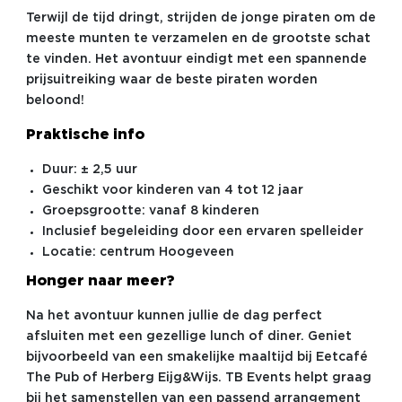
Terwijl de tijd dringt, strijden de jonge piraten om de
meeste munten te verzamelen en de grootste schat
te vinden. Het avontuur eindigt met een spannende
prijsuitreiking waar de beste piraten worden
beloond!
Praktische info
Duur: ± 2,5 uur
Geschikt voor kinderen van 4 tot 12 jaar
Groepsgrootte: vanaf 8 kinderen
Inclusief begeleiding door een ervaren spelleider
Locatie: centrum Hoogeveen
Honger naar meer?
Na het avontuur kunnen jullie de dag perfect
afsluiten met een gezellige lunch of diner. Geniet
bijvoorbeeld van een smakelijke maaltijd bij Eetcafé
The Pub of Herberg Eijg&Wijs. TB Events helpt graag
bij het samenstellen van een passend arrangement