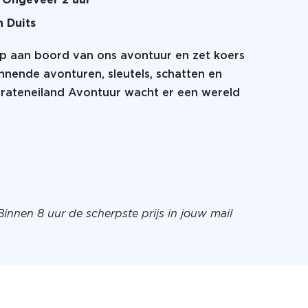
Ongeveer 2 uur
n Duits
tap aan boord van ons avontuur en zet koers
nnende avonturen, sleutels, schatten en
Pirateneiland Avontuur wacht er een wereld
Binnen 8 uur de scherpste prijs in jouw mail