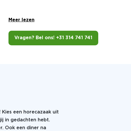
Meer lezen
Vragen? Bel ons! +31 314 741 741
! Kies een horecazaak uit
jij in gedachten hebt.
er. Ook een diner na