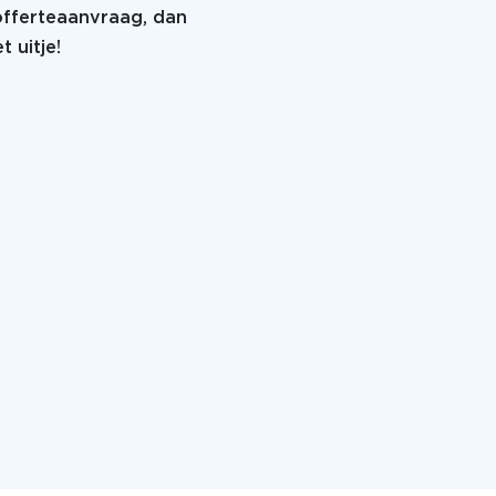
 offerteaanvraag, dan
 uitje!