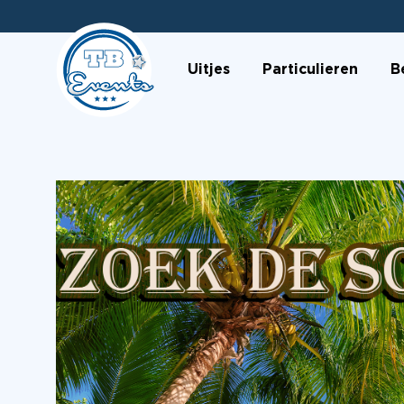
Uitjes
Particulieren
B