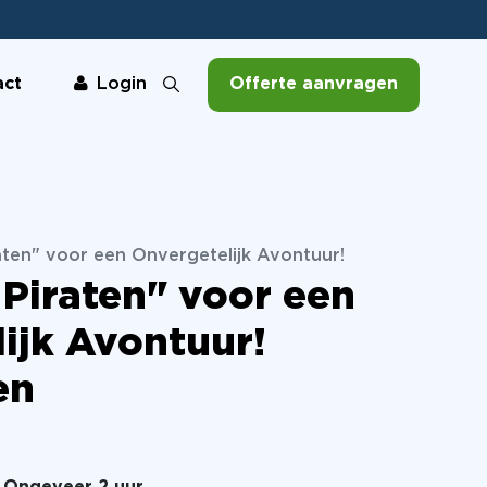
act
Offerte aanvragen
Login
aten" voor een Onvergetelijk Avontuur!
 Piraten" voor een
ijk Avontuur!
en