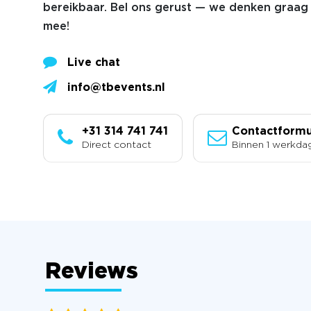
bereikbaar. Bel ons gerust — we denken graag 
mee!
Live chat
info@tbevents.nl
+31 314 741 741
Contactformu
Direct contact
Binnen 1 werkda
Reviews