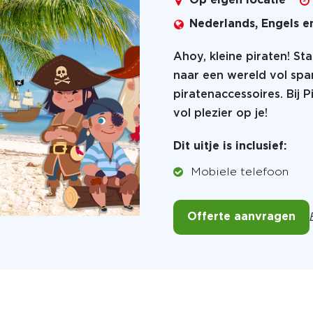
Op eigen locatie
Nederlands, Engels e
Ahoy, kleine piraten! S
naar een wereld vol spa
piratenaccessoires. Bij 
vol plezier op je!
Dit uitje is inclusief:
Mobiele telefoon
Offerte aanvragen