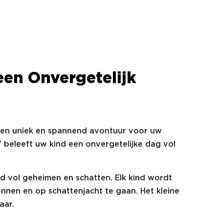
een Onvergetelijk
een uniek en spannend avontuur voor uw
" beleeft uw kind een onvergetelijke dag vol
ld vol geheimen en schatten. Elk kind wordt
nnen en op schattenjacht te gaan. Het kleine
jaar.