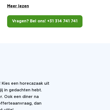
Meer lezen
Vragen? Bel ons! +31 314 741 741
! Kies een horecazaak uit
jij in gedachten hebt.
er. Ook een diner na
 offerteaanvraag, dan