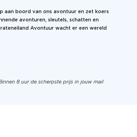
tap aan boord van ons avontuur en zet koers
nnende avonturen, sleutels, schatten en
Pirateneiland Avontuur wacht er een wereld
Binnen 8 uur de scherpste prijs in jouw mail