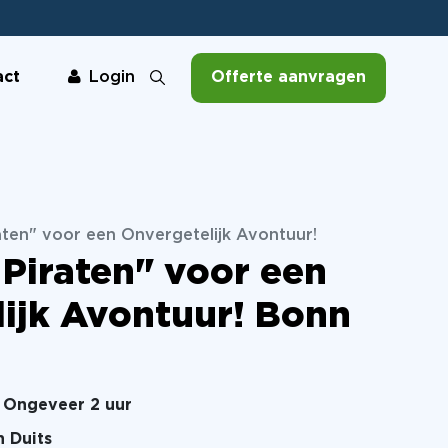
act
Offerte aanvragen
Login
aten" voor een Onvergetelijk Avontuur!
 Piraten" voor een
ijk Avontuur! Bonn
Ongeveer 2 uur
n Duits