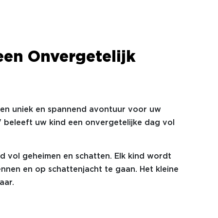
een Onvergetelijk
een uniek en spannend avontuur voor uw
" beleeft uw kind een onvergetelijke dag vol
ld vol geheimen en schatten. Elk kind wordt
nnen en op schattenjacht te gaan. Het kleine
jaar.