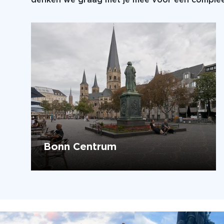
denken we graag met je mee voor een compleet
Bonn Centrum