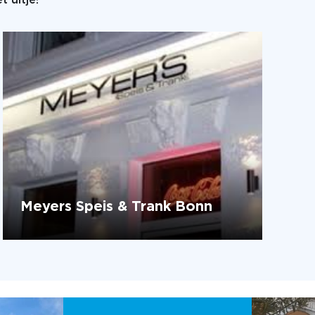
 uitje!
Meyers Speis & Trank Bonn