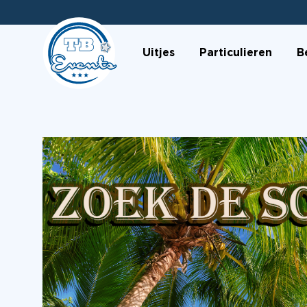
Uitjes
Particulieren
B