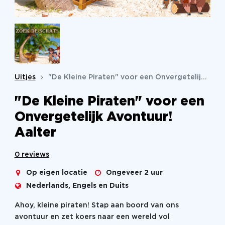
Uitjes
"De Kleine Piraten" voor een Onvergetelijk Avontuur!
"De Kleine Piraten" voor een
Onvergetelijk Avontuur!
Aalter
0 reviews
Op eigen locatie
Ongeveer 2 uur
Nederlands, Engels en Duits
Ahoy, kleine piraten! Stap aan boord van ons
avontuur en zet koers naar een wereld vol