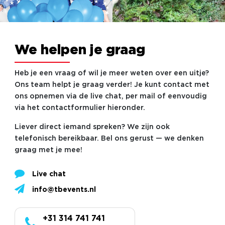
We helpen je graag
Heb je een vraag of wil je meer weten over een uitje?
Ons team helpt je graag verder! Je kunt contact met
ons opnemen via de live chat, per mail of eenvoudig
via het contactformulier hieronder.
Liever direct iemand spreken? We zijn ook
telefonisch bereikbaar. Bel ons gerust — we denken
graag met je mee!
Live chat
info@tbevents.nl
+31 314 741 741