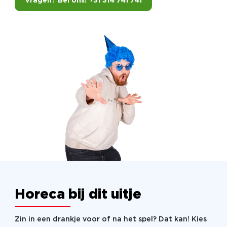
Vragen? Bel ons! +31 314 741 741
Horeca bij dit uitje
Zin in een drankje voor of na het spel? Dat kan! Kies