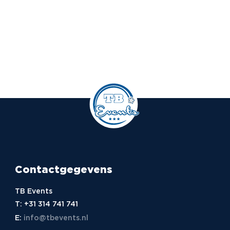
Contactgegevens
TB Events
T:
+31 314 741 741
E:
info@tbevents.nl