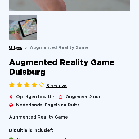
Uitjes
Augmented Reality Game
Augmented Reality Game
Duisburg
8 reviews
Op eigen locatie
Ongeveer 2 uur
Nederlands, Engels en Duits
Augmented Reality Game
Dit uitje is inclusief: