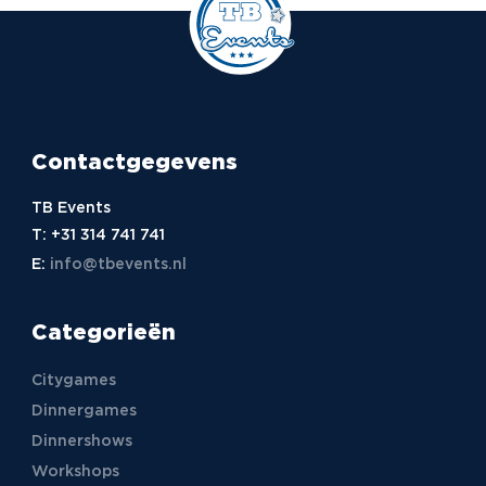
Contactgegevens
TB Events
T:
+31 314 741 741
E:
info@tbevents.nl
Categorieën
Citygames
Dinnergames
Dinnershows
Workshops