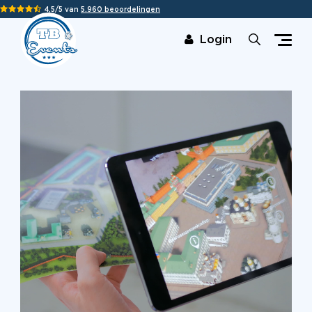
4,5/5 van
5.960 beoordelingen
Login