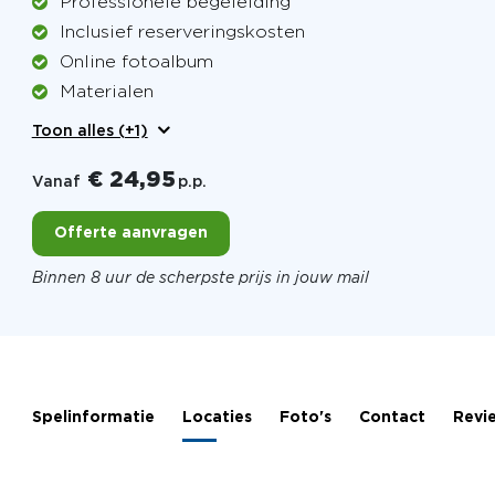
Professionele begeleiding
Inclusief reserveringskosten
Online fotoalbum
Materialen
Toon alles (+1)
€ 24,95
Vanaf
p.p.
Offerte aanvragen
Binnen 8 uur de scherpste prijs in jouw mail
Spelinformatie
Locaties
Foto's
Contact
Revi