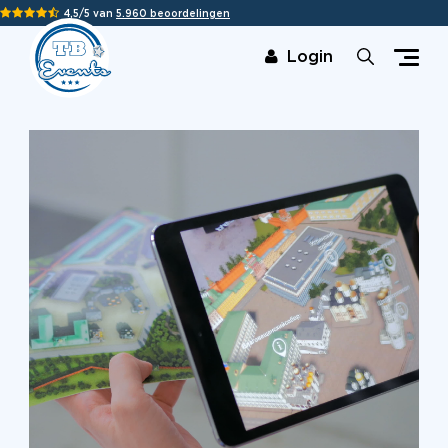
4,5/5 van
5.960 beoordelingen
Login