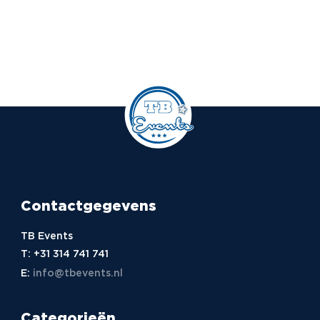
Contactgegevens
TB Events
T:
+31 314 741 741
E:
info@tbevents.nl
Categorieën