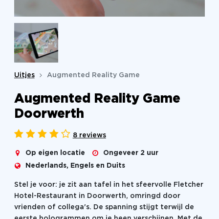
Uitjes
Augmented Reality Game
Augmented Reality Game
Doorwerth
8 reviews
Op eigen locatie
Ongeveer 2 uur
Nederlands, Engels en Duits
Stel je voor: je zit aan tafel in het sfeervolle Fletcher
Hotel-Restaurant in Doorwerth, omringd door
vrienden of collega's. De spanning stijgt terwijl de
eerste hologrammen om je heen verschijnen. Met de