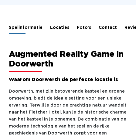
Spelinformatie
Locaties
Foto's
Contact
Revi
Augmented Reality Game in
Doorwerth
Waarom Doorwerth de perfecte locatie is
Doorwerth, met zijn betoverende kasteel en groene
omgeving, biedt de ideale setting voor een unieke
ervaring. Terwijl je door de prachtige natuur wandelt
naar het Fletcher Hotel, kun je de historische charme
van het kasteel in je opnemen. De combinatie van de
moderne technologie van het spel en de rijke
geschiedenis van Doorwerth zorgt voor een