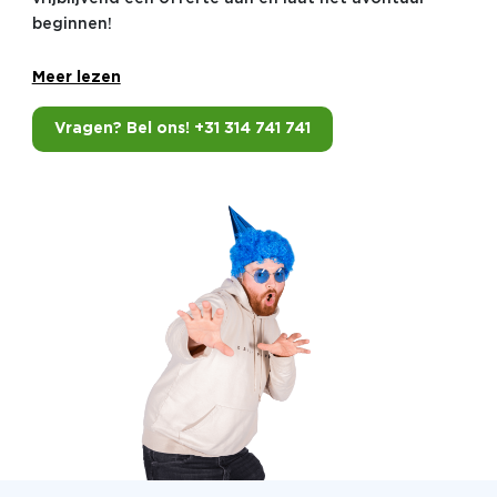
beginnen!
Meer lezen
Vragen? Bel ons! +31 314 741 741