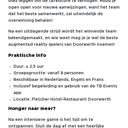
links leggen om de tafelscore te verhogen. Houd je
ogen open voor nieuwe aanwijzingen, want het team
dat het beste samenwerkt, zal uiteindelijk de
overwinning behalen!
Na een uitdagende strijd wordt het winnende team
bekendgemaakt, en wie weet mag je je wel de beste
augmented reality spelers van Doorwerth noemen!
Praktische info
Duur: ± 2,5 uur
Groepsgrootte: vanaf 8 personen
Beschikbaar in Nederlands, Engels en Frans
Inclusief begeleiding en gebruik van de TB Events
app
Locatie: Fletcher Hotel-Restaurant Doorwerth
Honger naar meer?
Na een intensieve game is het tijd om te
ontspannen. Sluit de dag af met een heerlijke