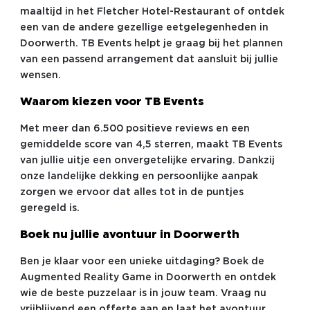
maaltijd in het Fletcher Hotel-Restaurant of ontdek
een van de andere gezellige eetgelegenheden in
Doorwerth. TB Events helpt je graag bij het plannen
van een passend arrangement dat aansluit bij jullie
wensen.
Waarom kiezen voor TB Events
Met meer dan 6.500 positieve reviews en een
gemiddelde score van 4,5 sterren, maakt TB Events
van jullie uitje een onvergetelijke ervaring. Dankzij
onze landelijke dekking en persoonlijke aanpak
zorgen we ervoor dat alles tot in de puntjes
geregeld is.
Boek nu jullie avontuur in Doorwerth
Ben je klaar voor een unieke uitdaging? Boek de
Augmented Reality Game in Doorwerth en ontdek
wie de beste puzzelaar is in jouw team. Vraag nu
vrijblijvend een offerte aan en laat het avontuur