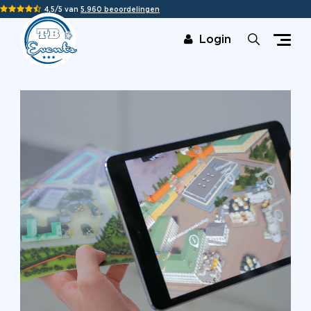
4,5/5 van
5.960 beoordelingen
Login