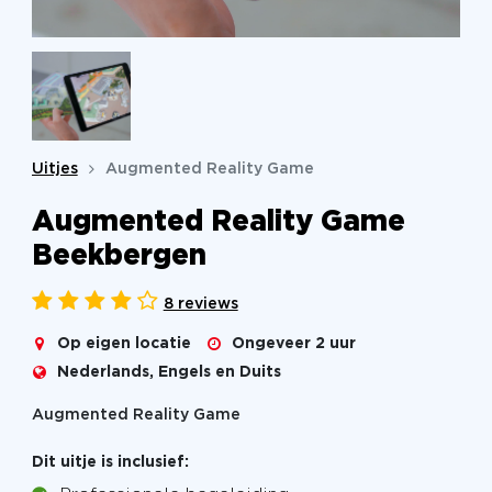
Uitjes
Augmented Reality Game
Augmented Reality Game
Beekbergen
8 reviews
Op eigen locatie
Ongeveer 2 uur
Nederlands, Engels en Duits
Augmented Reality Game
Dit uitje is inclusief: