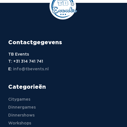
Contactgegevens
TB Events
T:
+31 314 741 741
E:
info@tbevents.nl
Categorieën
Citygames
Dinnergames
Dinnershows
Workshops