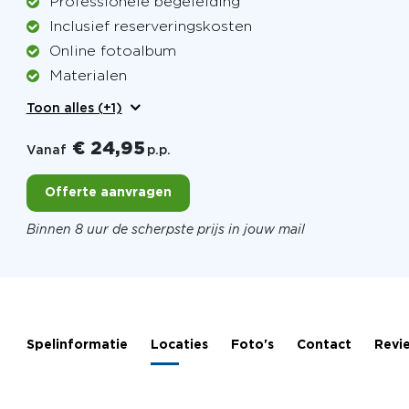
Professionele begeleiding
Inclusief reserveringskosten
Online fotoalbum
Materialen
Toon alles (+1)
€ 24,95
Vanaf
p.p.
Offerte aanvragen
Binnen 8 uur de scherpste prijs in jouw mail
Spelinformatie
Locaties
Foto's
Contact
Revi