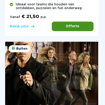
Ideaal voor teams die houden van
ontdekken, puzzelen en fun onderweg
€ 21,50
Vanaf
p.p.
Offerte
Bekijk uitje
Buiten