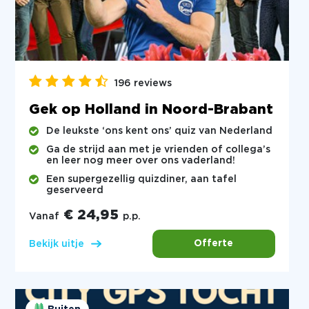
196 reviews
Gek op Holland in Noord-Brabant
De leukste ‘ons kent ons’ quiz van Nederland
Ga de strijd aan met je vrienden of collega’s
en leer nog meer over ons vaderland!
Een supergezellig quizdiner, aan tafel
geserveerd
€ 24,95
Vanaf
p.p.
Offerte
Bekijk uitje