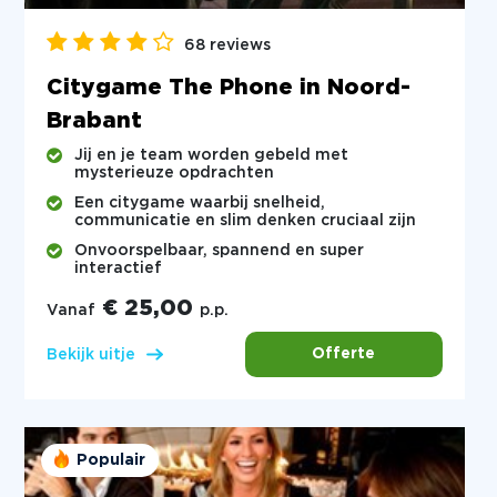
68 reviews
Citygame The Phone in Noord-
Brabant
Jij en je team worden gebeld met
mysterieuze opdrachten
Een citygame waarbij snelheid,
communicatie en slim denken cruciaal zijn
Onvoorspelbaar, spannend en super
interactief
€ 25,00
Vanaf
p.p.
Offerte
Bekijk uitje
Populair