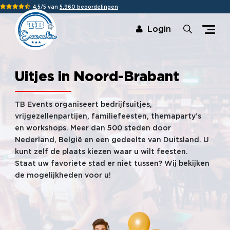
4,5/5 van
5.960 beoordelingen
Login
Uitjes in Noord-Brabant
TB Events organiseert bedrijfsuitjes,
vrijgezellenpartijen, familiefeesten, themaparty’s
en workshops. Meer dan 500 steden door
Nederland, België en een gedeelte van Duitsland. U
kunt zelf de plaats kiezen waar u wilt feesten.
Staat uw favoriete stad er niet tussen? Wij bekijken
de mogelijkheden voor u!