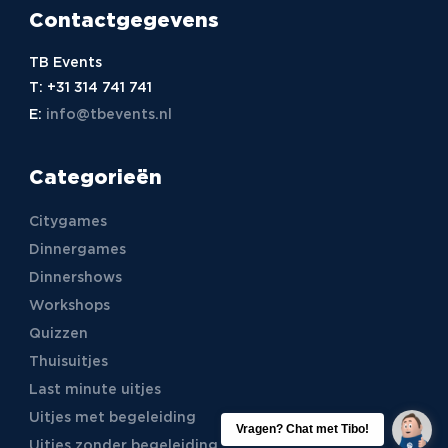
Contactgegevens
TB Events
T:
+31 314 741 741
E:
info@tbevents.nl
Categorieën
Citygames
Dinnergames
Dinnershows
Workshops
Quizzen
Thuisuitjes
Last minute uitjes
Uitjes met begeleiding
Uitjes zonder begeleiding