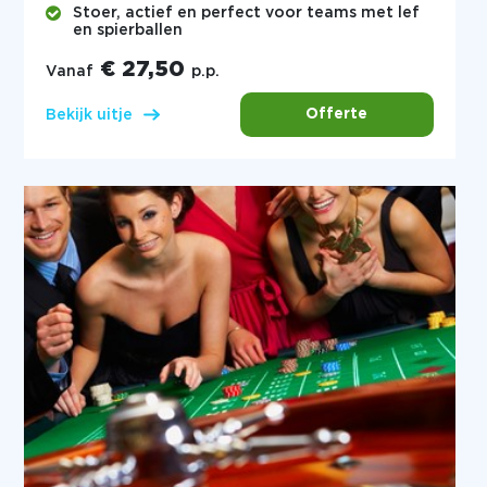
Stoer, actief en perfect voor teams met lef
en spierballen
€ 27,50
Vanaf
p.p.
Offerte
Bekijk uitje