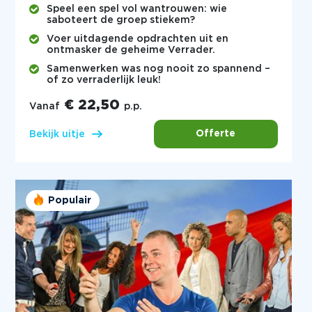
Speel een spel vol wantrouwen: wie
saboteert de groep stiekem?
Voer uitdagende opdrachten uit en
ontmasker de geheime Verrader.
Samenwerken was nog nooit zo spannend –
of zo verraderlijk leuk!
€ 22,50
Vanaf
p.p.
Offerte
Bekijk uitje
Populair