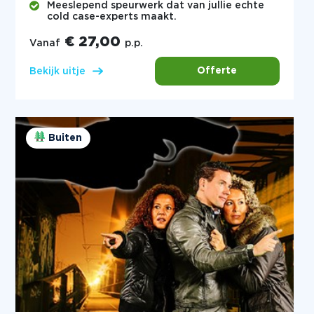
Meeslepend speurwerk dat van jullie echte
cold case-experts maakt.
€ 27,00
Vanaf
p.p.
Offerte
Bekijk uitje
Buiten