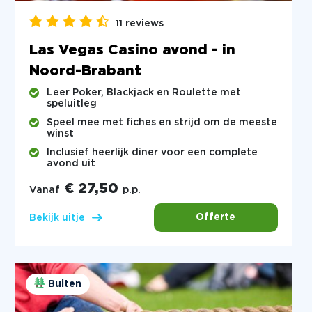
11 reviews
Las Vegas Casino avond - in
Noord-Brabant
Leer Poker, Blackjack en Roulette met
speluitleg
Speel mee met fiches en strijd om de meeste
winst
Inclusief heerlijk diner voor een complete
avond uit
€ 27,50
Vanaf
p.p.
Offerte
Bekijk uitje
Buiten