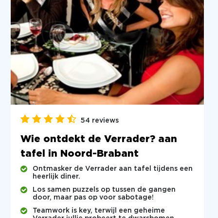
54 reviews
Wie ontdekt de Verrader? aan
tafel in Noord-Brabant
Ontmasker de Verrader aan tafel tijdens een
heerlijk diner.
Los samen puzzels op tussen de gangen
door, maar pas op voor sabotage!
Teamwork is key, terwijl een geheime