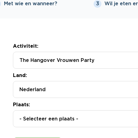
Met wie en wanneer?
Wil je eten er
3
Activiteit:
Land:
Plaats:
- Selecteer een plaats -