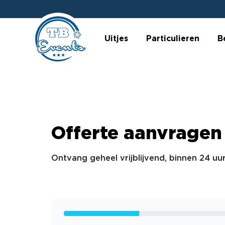
Uitjes
Particulieren
B
Offerte aanvragen
Ontvang geheel vrijblijvend, binnen 24 uur