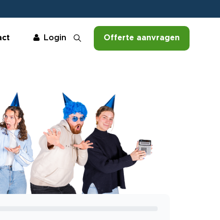
act
Offerte aanvragen
Login