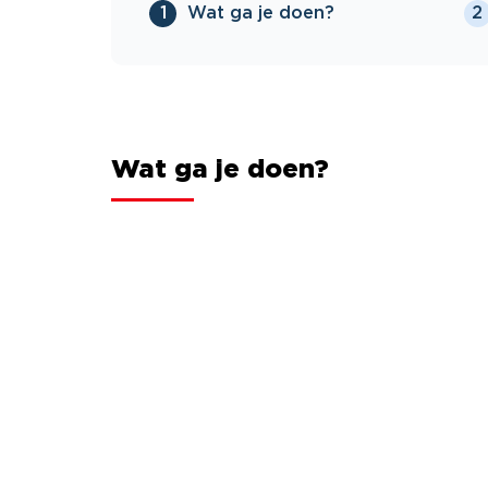
Wat ga je doen?
1
2
Wat ga je doen?