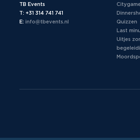
TB Events
Citygam
T:
+31 314 741 741
Dinners
E:
info@tbevents.nl
Quizzen
Last minu
Uitjes zo
begeleid
Moordspe