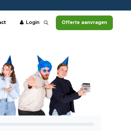
act
Offerte aanvragen
Login