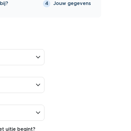
bij?
Jouw gegevens
4
t uitje begint?