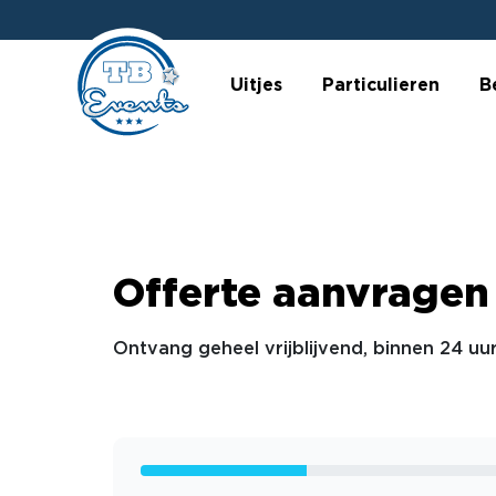
Uitjes
Particulieren
B
Offerte aanvragen
Ontvang geheel vrijblijvend, binnen 24 uur