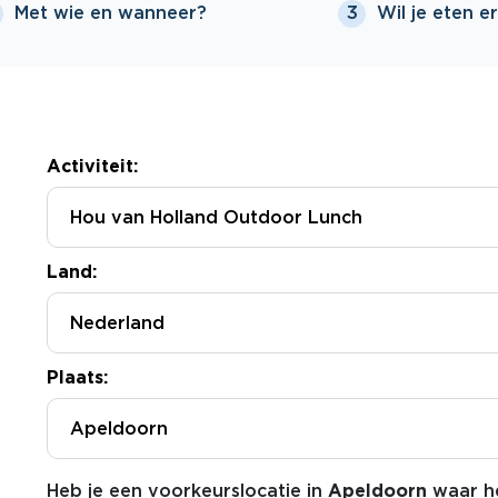
Met wie en wanneer?
Wil je eten er
3
Activiteit:
Land:
Plaats:
Apeldoorn
Heb je een voorkeurslocatie in
Apeldoorn
waar he