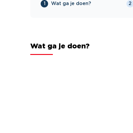
Wat ga je doen?
1
2
Wat ga je doen?