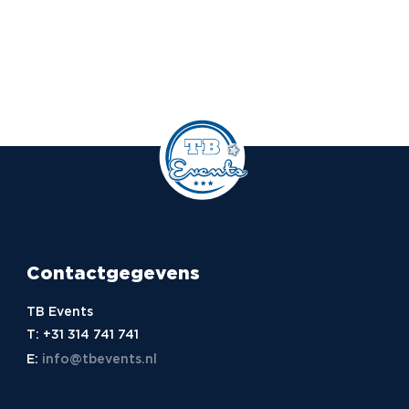
Contactgegevens
TB Events
T:
+31 314 741 741
E:
info@tbevents.nl