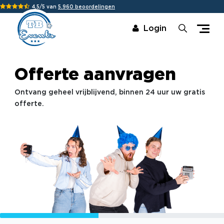
4,5/5 van
5.960 beoordelingen
Login
Offerte aanvragen
Ontvang geheel vrijblijvend, binnen 24 uur uw gratis
offerte.