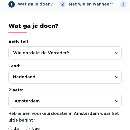
Wat ga je doen?
Met wie en wanneer?
1
2
3
Wat ga je doen?
Activiteit:
Land:
Plaats:
Amsterdam
Heb je een voorkeurslocatie in
Amsterdam
waar het
uitje begint?
Ja
Nee