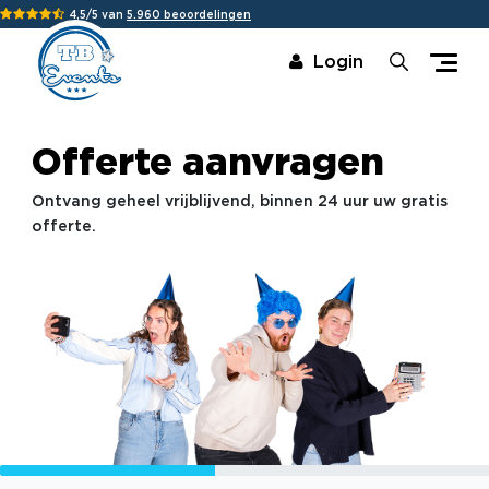
4,5/5 van
5.960 beoordelingen
Login
Offerte aanvragen
Ontvang geheel vrijblijvend, binnen 24 uur uw gratis
offerte.