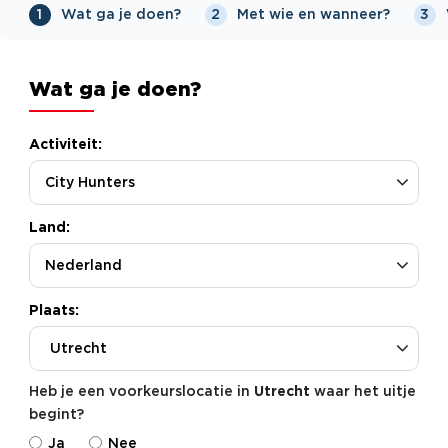
Wat ga je doen?
Met wie en wanneer?
1
2
3
Wat ga je doen?
Activiteit:
Land:
Plaats:
Utrecht
Heb je een voorkeurslocatie in
Utrecht
waar het uitje
begint?
Ja
Nee