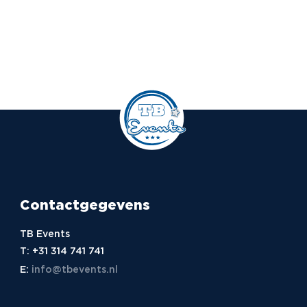
Contactgegevens
TB Events
T:
+31 314 741 741
E:
info@tbevents.nl