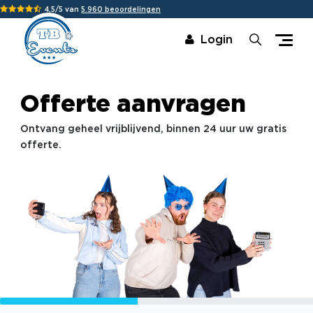
4,5/5 van
5.960 beoordelingen
Login
Offerte aanvragen
Ontvang geheel vrijblijvend, binnen 24 uur uw gratis
offerte.