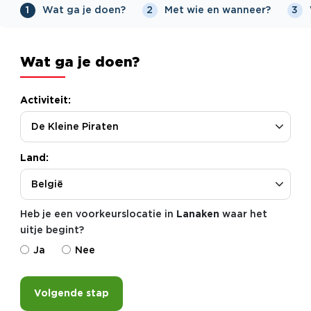
Wat ga je doen?
Met wie en wanneer?
1
2
3
Wat ga je doen?
Activiteit:
Land:
Heb je een voorkeurslocatie in
Lanaken
waar het
uitje begint?
Ja
Nee
Volgende stap