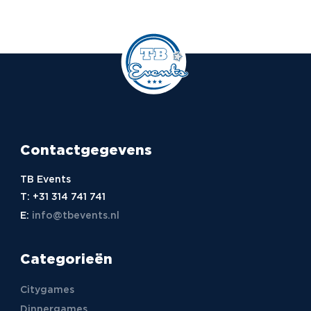
Contactgegevens
TB Events
T:
+31 314 741 741
E:
info@tbevents.nl
Categorieën
Citygames
Dinnergames