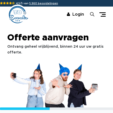
4,5/5 van
5.960 beoordelingen
Login
Offerte aanvragen
Ontvang geheel vrijblijvend, binnen 24 uur uw gratis
offerte.