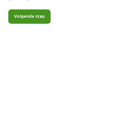
Volgende stap