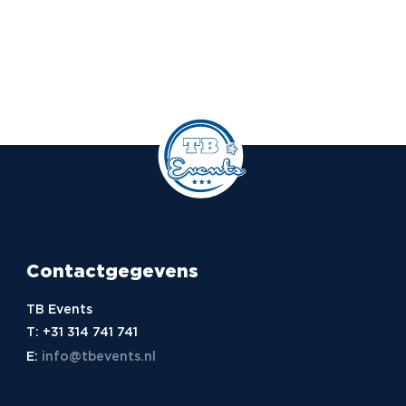
Contactgegevens
TB Events
T:
+31 314 741 741
E:
info@tbevents.nl