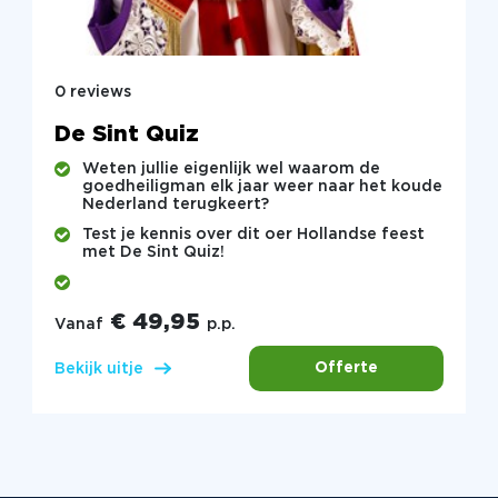
0 reviews
De Sint Quiz
Weten jullie eigenlijk wel waarom de
goedheiligman elk jaar weer naar het koude
Nederland terugkeert?
Test je kennis over dit oer Hollandse feest
met De Sint Quiz!
€ 49,95
Vanaf
p.p.
Offerte
Bekijk uitje