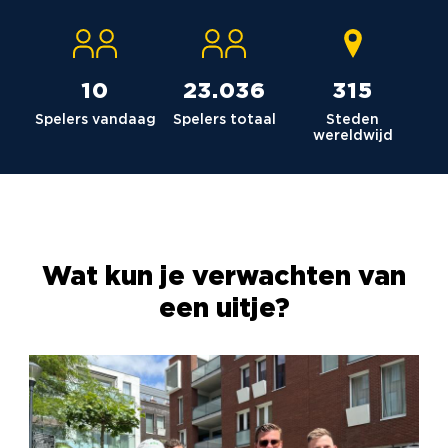
10
23.036
315
Spelers vandaag
Spelers totaal
Steden
wereldwijd
Wat kun je verwachten van
een uitje?