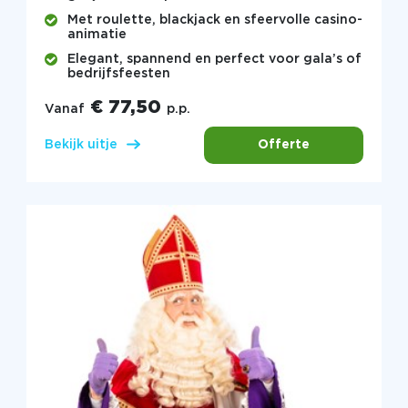
Met roulette, blackjack en sfeervolle casino-
animatie
Elegant, spannend en perfect voor gala’s of
bedrijfsfeesten
€ 77,50
Vanaf
p.p.
Offerte
Bekijk uitje