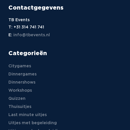
Contactgegevens
TB Events
T:
+31 314 741 741
E:
info@tbevents.nl
Categorieën
Citygames
Dinnergames
Dinnershows
Workshops
Quizzen
Thuisuitjes
Last minute uitjes
Uitjes met begeleiding