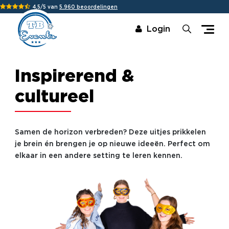
4,5/5 van
5.960 beoordelingen
Login
Inspirerend &
cultureel
Samen de horizon verbreden? Deze uitjes prikkelen
je brein én brengen je op nieuwe ideeën. Perfect om
elkaar in een andere setting te leren kennen.