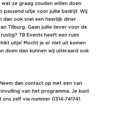
en wat ze graag zouden willen doen
passend uitje voor jullie bedrijf. Wij
dan ook snel een heerlijk diner
an Tilburg. Gaan jullie liever voor de
r rustig? TB Events heeft een ruim
ikt uitje! Mocht je er niet uit komen
an doen dan kunnen wij uiteraard ook
 Neem dan contact op met een van
e invulling van het programma. Je kunt
l ons zelf via nummer 0314-741741.