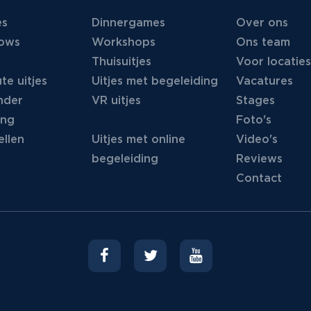
es
Dinnergames
Over ons
hows
Workshops
Ons team
Thuisuitjes
Voor locaties
te uitjes
Uitjes met begeleiding
Vacatures
nder
VR uitjes
Stages
ing
Foto's
llen
Uitjes met online
Video's
begeleiding
Reviews
Contact