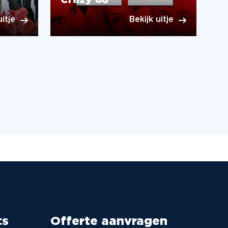
Crazy 88
uitje
Bekijk uitje
ts
Offerte aanvragen