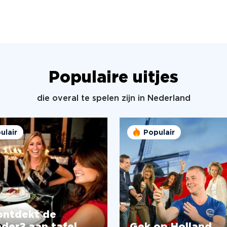
Populaire uitjes
die overal te spelen zijn in Nederland
ulair
Populair
ontdekt de