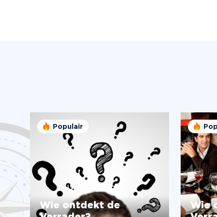
Populair
Pop
Wie ontdekt de
Wie 