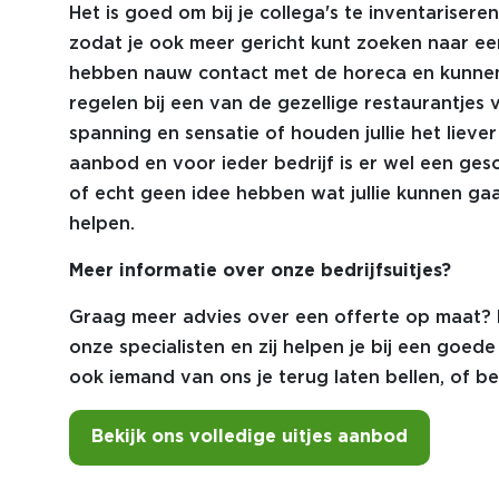
Het is goed om bij je collega's te inventariser
zodat je ook meer gericht kunt zoeken naar een 
hebben nauw contact met de horeca en kunnen 
regelen bij een van de gezellige restaurantjes v
spanning en sensatie of houden jullie het lieve
aanbod en voor ieder bedrijf is er wel een gesch
of echt geen idee hebben wat jullie kunnen ga
helpen.
Meer informatie over onze bedrijfsuitjes?
Graag meer advies over een offerte op maat?
onze specialisten en zij helpen je bij een goed
ook iemand van ons je terug laten bellen, of be
Bekijk ons volledige uitjes aanbod