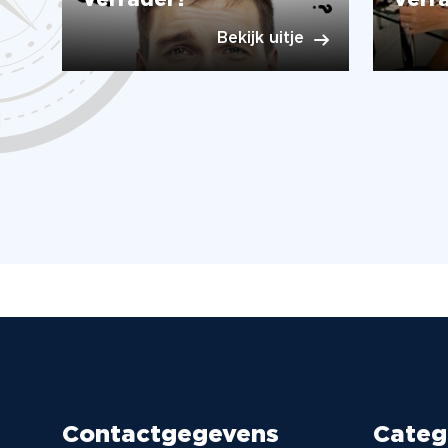
Verrader?
Verra
Bekijk uitje
Contactgegevens
Categ