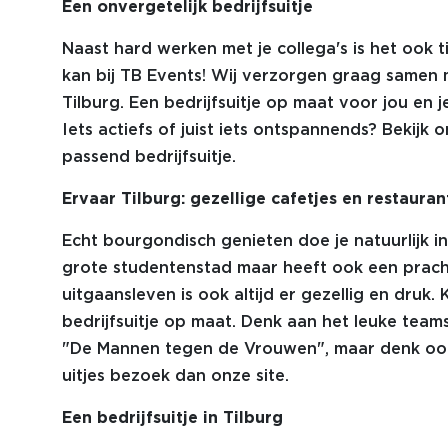
Een onvergetelijk bedrijfsuitje
Naast hard werken met je collega's is het ook t
kan bij TB Events! Wij verzorgen graag samen 
Tilburg. Een bedrijfsuitje op maat voor jou en j
Iets actiefs of juist iets ontspannends? Bekijk
passend bedrijfsuitje.
Ervaar Tilburg: gezellige cafetjes en restauran
Echt bourgondisch genieten doe je natuurlijk in
grote studentenstad maar heeft ook een pracht
uitgaansleven is ook altijd er gezellig en druk.
bedrijfsuitje op maat. Denk aan het leuke teams
"De Mannen tegen de Vrouwen", maar denk ook
uitjes bezoek dan onze site.
Een bedrijfsuitje in Tilburg