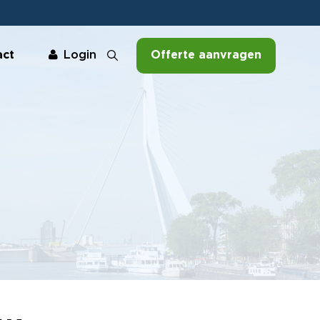
act
Offerte aanvragen
Login