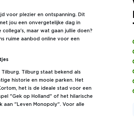
ijd voor plezier en ontspanning. Dit
met jou een onvergetelijke dag in
e collega's, maar wat gaan jullie doen?
 ons ruime aanbod online voor een
tjes
 Tilburg. Tilburg staat bekend als
ige historie en mooie parken. Het
 Kortom, het is de ideale stad voor een
pel "Gek op Holland" of het hilarische
 aan "Leven Monopoly". Voor alle