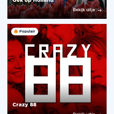
Gek op Holland
Bekijk uitje
Populair
Crazy 88