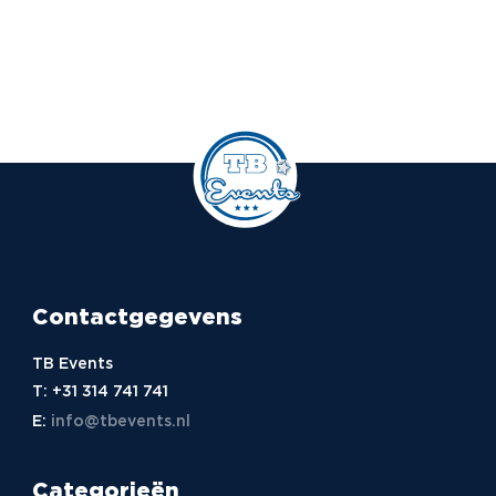
Contactgegevens
TB Events
T:
+31 314 741 741
E:
info@tbevents.nl
Categorieën