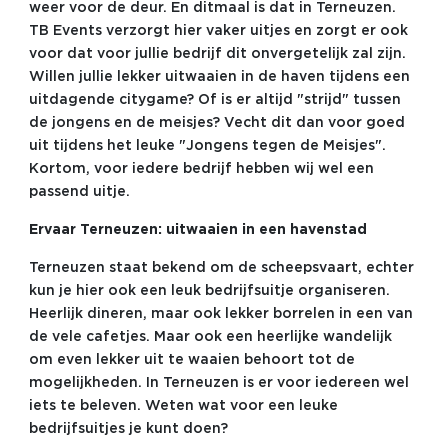
weer voor de deur. En ditmaal is dat in Terneuzen.
TB Events verzorgt hier vaker uitjes en zorgt er ook
voor dat voor jullie bedrijf dit onvergetelijk zal zijn.
Willen jullie lekker uitwaaien in de haven tijdens een
uitdagende citygame? Of is er altijd "strijd" tussen
de jongens en de meisjes? Vecht dit dan voor goed
uit tijdens het leuke "Jongens tegen de Meisjes".
Kortom, voor iedere bedrijf hebben wij wel een
passend uitje.
Ervaar Terneuzen: uitwaaien in een havenstad
Terneuzen staat bekend om de scheepsvaart, echter
kun je hier ook een leuk bedrijfsuitje organiseren.
Heerlijk dineren, maar ook lekker borrelen in een van
de vele cafetjes. Maar ook een heerlijke wandelijk
om even lekker uit te waaien behoort tot de
mogelijkheden. In Terneuzen is er voor iedereen wel
iets te beleven. Weten wat voor een leuke
bedrijfsuitjes je kunt doen?