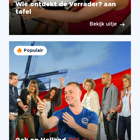
Wie ontdekt de Verrader? aan
tafel
Bekijk uitje
Populair