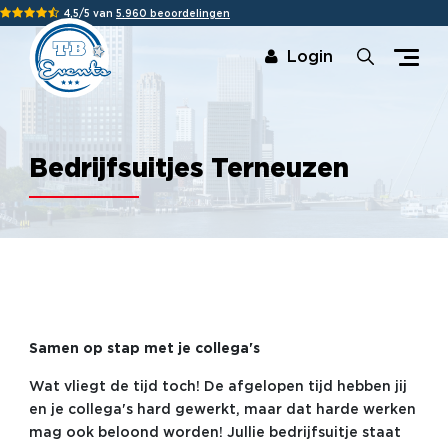
4,5/5 van
5.960 beoordelingen
Login
Bedrijfsuitjes Terneuzen
Samen op stap met je collega's
Wat vliegt de tijd toch! De afgelopen tijd hebben jij
en je collega's hard gewerkt, maar dat harde werken
mag ook beloond worden! Jullie bedrijfsuitje staat