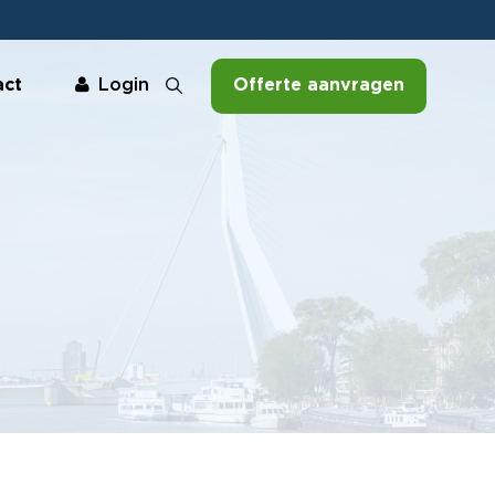
act
Offerte aanvragen
Login