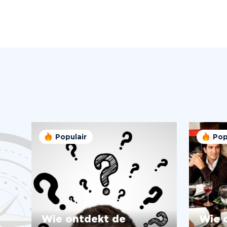
Populair
Pop
Wie ontdekt de
Wie 