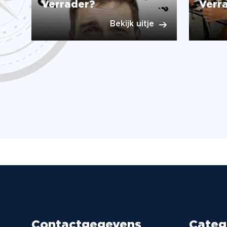
Verrader?
Verra
Bekijk uitje
Contactgegevens
Categ