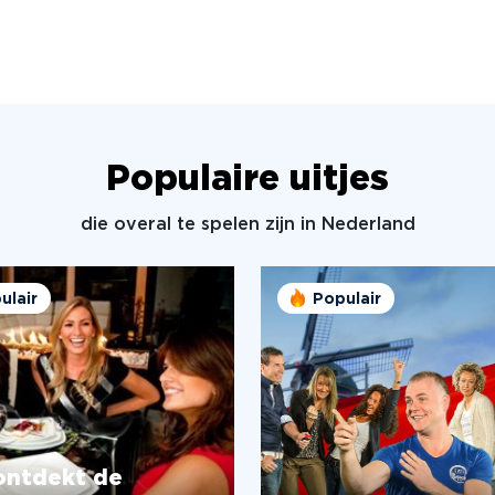
Populaire uitjes
die overal te spelen zijn in Nederland
ulair
Populair
ontdekt de