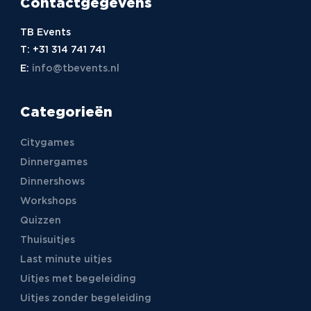
Contactgegevens
TB Events
T:
+31 314 741 741
E:
info@tbevents.nl
Categorieën
Citygames
Dinnergames
Dinnershows
Workshops
Quizzen
Thuisuitjes
Last minute uitjes
Uitjes met begeleiding
Uitjes zonder begeleiding