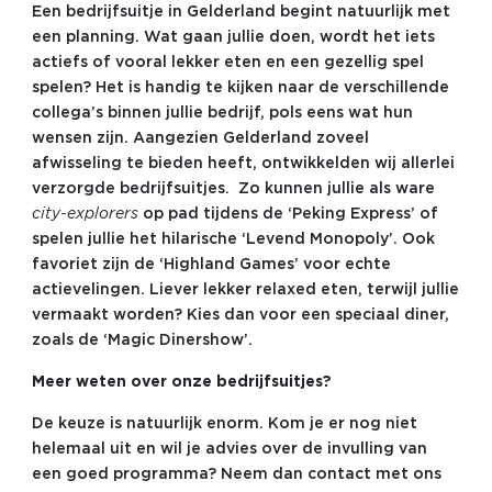
Een bedrijfsuitje in Gelderland begint natuurlijk met
een planning. Wat gaan jullie doen, wordt het iets
actiefs of vooral lekker eten en een gezellig spel
spelen? Het is handig te kijken naar de verschillende
collega’s binnen jullie bedrijf, pols eens wat hun
wensen zijn. Aangezien Gelderland zoveel
afwisseling te bieden heeft, ontwikkelden wij allerlei
verzorgde bedrijfsuitjes. Zo kunnen jullie als ware
city-explorers
op pad tijdens de ‘Peking Express’ of
spelen jullie het hilarische ‘Levend Monopoly’. Ook
favoriet zijn de ‘Highland Games’ voor echte
actievelingen. Liever lekker relaxed eten, terwijl jullie
vermaakt worden? Kies dan voor een speciaal diner,
zoals de ‘Magic Dinershow’.
Meer weten over onze bedrijfsuitjes?
De keuze is natuurlijk enorm. Kom je er nog niet
helemaal uit en wil je advies over de invulling van
een goed programma? Neem dan contact met ons