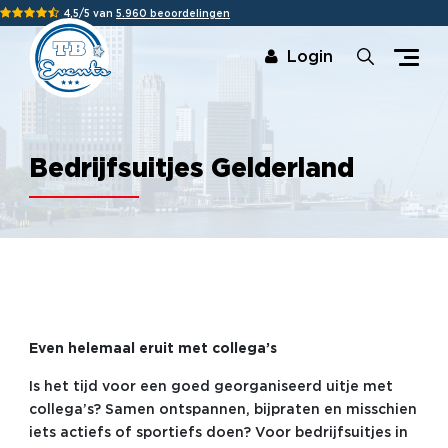
4,5/5 van
5.960 beoordelingen
Login
Bedrijfsuitjes Gelderland
Even helemaal eruit met collega’s
Is het tijd voor een goed georganiseerd uitje met
collega’s? Samen ontspannen, bijpraten en misschien
iets actiefs of sportiefs doen? Voor bedrijfsuitjes in