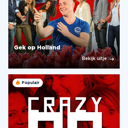
Gek op Holland
Bekijk uitje
Populair