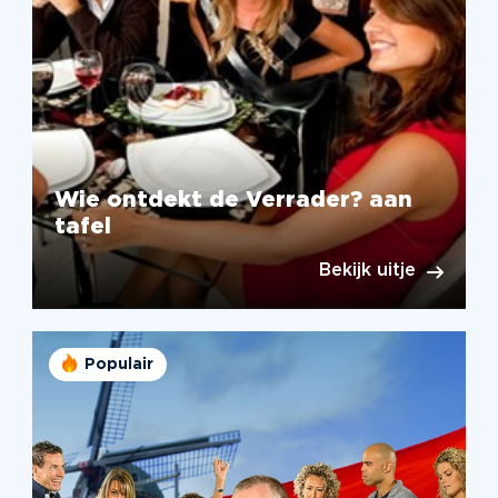
Wie ontdekt de Verrader? aan
tafel
Bekijk uitje
Populair